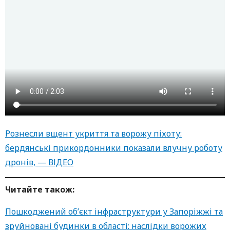
Рознесли вщент укриття та ворожу піхоту:
бердянські прикордонники показали влучну роботу
дронів, — ВІДЕО
Читайте також:
Пошкоджений об’єкт інфраструктури у Запоріжжі та
зруйновані будинки в області: наслідки ворожих