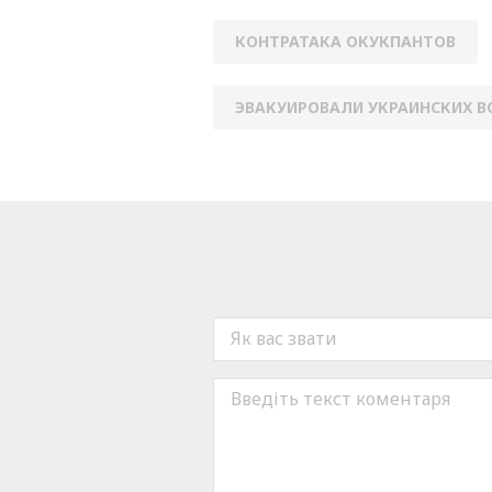
КОНТРАТАКА ОКУКПАНТОВ
ЭВАКУИРОВАЛИ УКРАИНСКИХ В