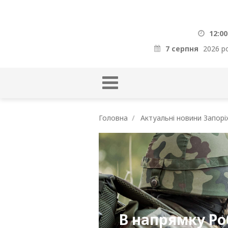
12:00
7 серпня
2026 р
Головна
Актуальні новини Запорі
В напрямку Ро