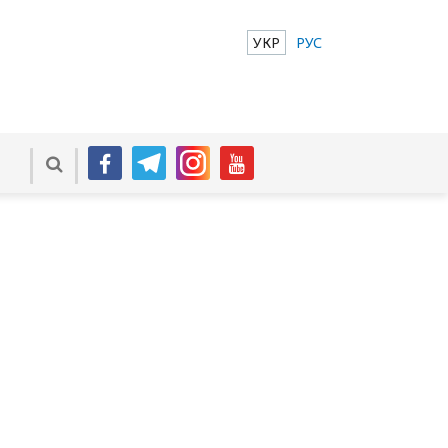
УКР
РУС