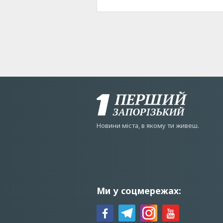
Новини мiста, в якому ти живеш.
Ми у соцмережах: