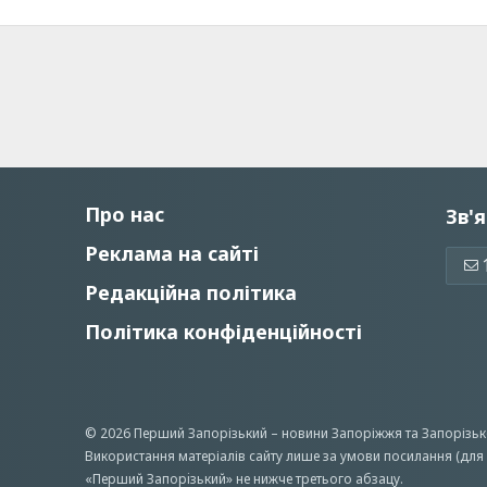
Про нас
Зв'я
Реклама на сайті
Редакційна політика
Політика конфіденційності
© 2026 Перший Запорізький –
новини Запоріжжя
та Запорізьк
Використання матеріалів сайту лише за умови посилання (для 
«Перший Запорiзький» не нижче третього абзацу.