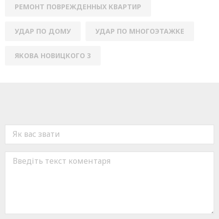
РЕМОНТ ПОВРЕЖДЕННЫХ КВАРТИР
УДАР ПО ДОМУ
УДАР ПО МНОГОЭТАЖКЕ
ЯКОВА НОВИЦКОГО 3