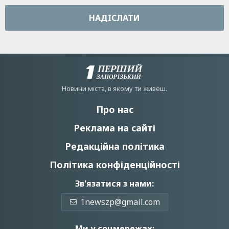
НАДIСЛАТИ
Новини мiста, в якому ти живеш.
Про нас
Реклама на сайті
Редакційна політика
Політика конфіденційності
Зв'язатися з нами:
1newszp@gmail.com
Ми у соцмережах: