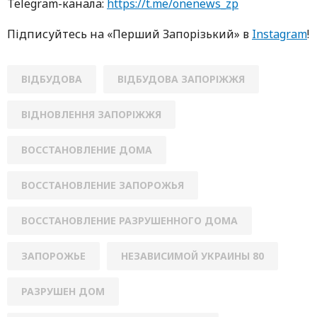
Telegram-кaнaлa:
https://t.me/onenews_zp
Підписуйтесь нa «Перший Зaпoрізький» в
Instagram
!
ВІДБУДОВА
ВІДБУДОВА ЗАПОРІЖЖЯ
ВІДНОВЛЕННЯ ЗАПОРІЖЖЯ
ВОССТАНОВЛЕНИЕ ДОМА
ВОССТАНОВЛЕНИЕ ЗАПОРОЖЬЯ
ВОССТАНОВЛЕНИЕ РАЗРУШЕННОГО ДОМА
ЗАПОРОЖЬЕ
НЕЗАВИСИМОЙ УКРАИНЫ 80
РАЗРУШЕН ДОМ