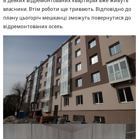
В деяких відремонтованих квартирах вже живуть
власники. Втім роботи ще тривають. Відповідно до
плану цьогоріч мешканці зможуть повернутися до
відремонтованих осель.