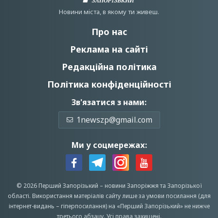
Новини мiста, в якому ти живеш.
Про нас
Реклама на сайті
Редакційна політика
Політика конфіденційності
Зв'язатися з нами:
1newszp@gmail.com
Ми у соцмережах:
© 2026 Перший Запорізький –
новини Запоріжжя
та Запорізької
області.
Використання матеріалів сайту лише за умови посилання (для
інтернет-видань – гіперпосилання) на «Перший Запорiзький» не нижче
третього абзацу.
Усi права захищенi.