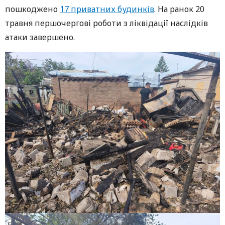
пошкоджено
17 приватних будинків
. На ранок 20
травня першочергові роботи з ліквідації наслідків
атаки завершено.