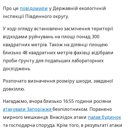
Про це
повідомили
у Державній екологічній
інспекції Південного округу.
У ході огляду встановлено засмічення території
відходами руйнувань на площі понад 300
квадратних метрів. Також на ділянці площею
близько 48 квадратних метрів фахівці відібрали
проби ґрунту для подальших лабораторних
досліджень.
Розпочато визначення розміру шкоди, завданої
довкіллю.
Нагадаємо, вчора близько 16:55 години росіяни
атакували Запоріжжя
безпілотником. Поранено
мирного мешканця. Внаслідок атаки
палав будинок
та господарча споруда. Крім того, в результаті атаки