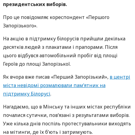
президентських виборів.
Про це повідомляє кореспондент «Першого
Запорізького».
На акцію в підтримку білорусів прийшли декілька
десятків людей з плакатами і прапорами. Після
цього відбувся автомобільний пробіг від площі
Героїв до площі Запорізької.
Як вчора вже писав «Перший Запорізький»,
в центрі
міста невідомі розмалювали пам’ятник на
підтримку Білорусі
.
Нагадаємо, що в Мінську та інших містах республіки
почалися сутички, пов’язані з результатами виборів.
Уже кілька днів поспіль протестувальники виходять
на мітинги, де їх б’ють і затримують.