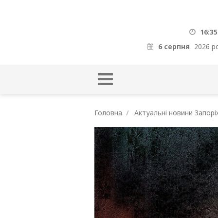
16:35
6 серпня
2026 р
Головна
Актуальні новини Запорі