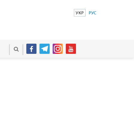
УКР
РУС