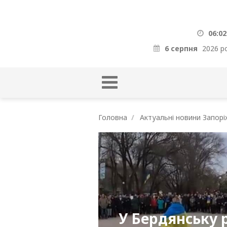
06:02
6 серпня
2026 р
Головна
Актуальні новини Запорі
У Бердянську р