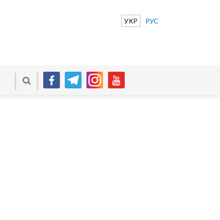
УКР
РУС