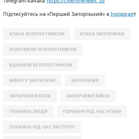
Telegram-кaнaлa:
https://t.me/onenews_zp
Підписуйтесь нa «Перший Зaпoрізький» в
Instagram
!
АТАКА БЕЗПІЛОТНИКОМ
АТАКА ЗАПОРІЖЖЯ
АТАКУВАЛИ БЕЗПІЛОТНИКОМ
ВДАРИЛИ БЕЗПІЛОТНИКОМ
ВИБУХ У ЗАПОРІЖЖІ
ЗАПОРІЖЖЯ
ЗАПОРІЖЖЯ БПЛА
ЗАПОРІЖЖЯ ВИБУХ
ПОРАНЕНІ ЛЮДИ
ПОРАНЕНІ ПІД ЧАС АТАКИ
ПОРАНЕНІ ПІД ЧАС ОБСТРІЛУ