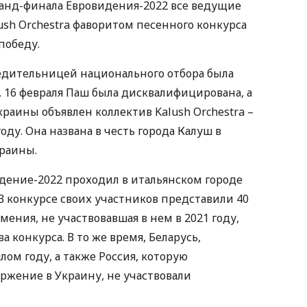
анд-финала Евровидения-2022 все ведущие
ush Orchestra фаворитом песенного конкурса
победу.
едительницей национального отбора была
, 16 февраля Паш была дисквалифицирована, а
раины объявлен коллектив Kalush Orchestra –
году. Она названа в честь города Калуш в
раины.
дение-2022 проходил в итальянском городе
 В конкурсе своих участников представили 40
мения, не участвовавшая в нем в 2021 году,
 конкурса. В то же время, Беларусь,
ом году, а также Россия, которую
оржение в Украину, не участвовали