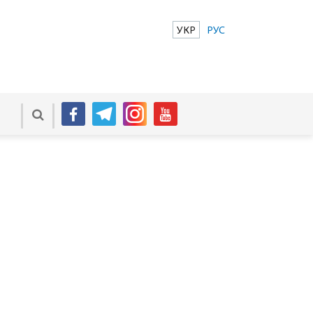
УКР
РУС