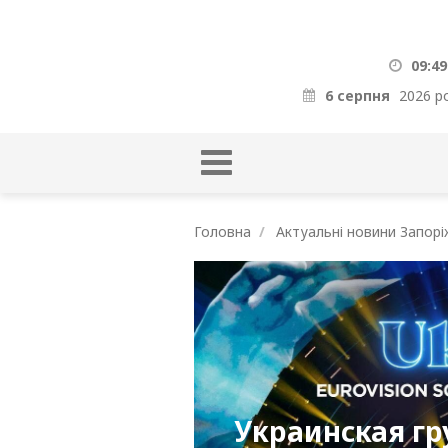
09:49
6 серпня
2026 р
Головна
Актуальні новини Запорі
Украинская гр