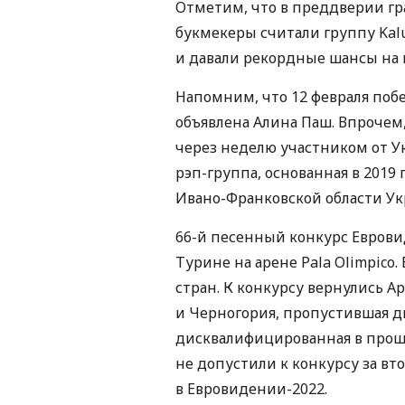
Отметим, что в преддверии гр
букмекеры считали группу Kal
и давали рекордные шансы на 
Напомним, что 12 февраля поб
объявлена Алина Паш. Впрочем
через неделю участником от Ук
рэп-группа, основанная в 2019 
Ивано-Франковской области Ук
66-й песенный конкурс Еврови
Турине на арене Pala Olimpico.
стран. К конкурсу вернулись Ар
и Черногория, пропустившая два
дисквалифицированная в прошл
не допустили к конкурсу за вт
в Евровидении-2022.