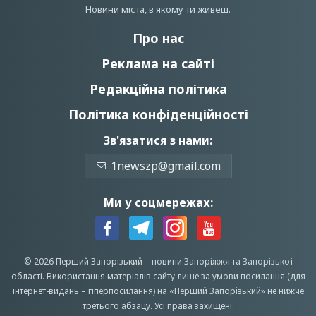
Новини мiста, в якому ти живеш.
Про нас
Реклама на сайті
Редакційна політика
Політика конфіденційності
Зв'язатися з нами:
1newszp@gmail.com
Ми у соцмережах:
© 2026 Перший Запорізький –
новини Запоріжжя
та Запорізької
області.
Використання матеріалів сайту лише за умови посилання (для
інтернет-видань – гіперпосилання) на «Перший Запорiзький» не нижче
третього абзацу.
Усi права захищенi.