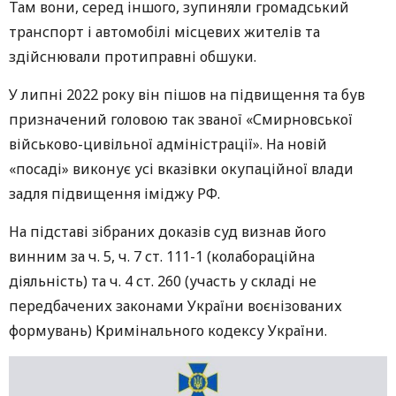
Там вони, серед іншого, зупиняли громадський
транспорт і автомобілі місцевих жителів та
здійснювали протиправні обшуки.
У липні 2022 року він пішов на підвищення та був
призначений головою так званої «Смирновської
військово-цивільної адміністрації». На новій
«посаді» виконує усі вказівки окупаційної влади
задля підвищення іміджу РФ.
На підставі зібраних доказів суд визнав його
винним за ч. 5, ч. 7 ст. 111-1 (колабораційна
діяльність) та ч. 4 ст. 260 (участь у складі не
передбачених законами України воєнізованих
формувань) Кримінального кодексу України.