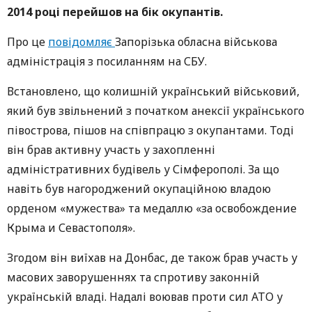
2014 році перейшов на бік окупантів.
Про це
повідомляє
Запорізька обласна військова
адміністрація з посиланням на СБУ.
Встановлено, що колишній український військовий,
який був звільнений з початком анексії українського
півострова, пішов на співпрацю з окупантами. Тоді
він брав активну участь у захопленні
адміністративних будівель у Сімферополі. За що
навіть був нагороджений окупаційною владою
орденом «мужества» та медаллю «за освобождение
Крыма и Севастополя».
Згодом він виїхав на Донбас, де також брав участь у
масових заворушеннях та спротиву законній
українській владі. Надалі воював проти сил АТО у