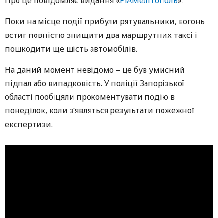
Про це повідомляє видання «
РІАМелітополь
».
Поки на місце події прибули рятувальники, вогонь
встиг повністю знищити два маршрутних таксі і
пошкодити ще шість автомобілів.
На даний момент невідомо – це був умисний
підпал або випадковість. У поліції Запорізької
області пообіцяли прокоментувати подію в
понеділок, коли з’являться результати пожежної
експертизи.