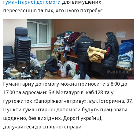
гуманітарної допомоги
для вимушених
переселенців та тих, хто цього потребує.
Гуманітарну допомогу можна приносити з 8:00 до
17:00 за адресами: БК Металургів, каб.128 та у
гуртожиток «Запоріжвогнетриву», вул. Історична, 37.
Пункти гуманітарної допомоги будуть працювати
щоденно, без вихідних. Дорогі українці,
долучайтеся до спільної справи.