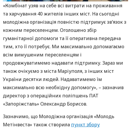
«Комбінат узяв на себе всі витрати на проживання
та харчування 40 жителів інших міст. На сьогодні
молодіжна організація повністю підтримує зв’язок з
кожним переселенцем. Оголошено збір
гуманітарної допомоги та її оперативна передача
тим, хто її потребує. Ми максимально допомагаємо
всім вимушеним переселенцям і
продовжуватимемо надавати підтримку. Зараз ми
також очікуємо з міста Маріуполя, з інших міст
України десятки людей. Надаватимемо їм
максимально всю необхідну допомогу», – зазначив
директор з операційних поліпшень ПАТ
«Запоріжсталь» Олександр Борисов.
Зазначимо, що Молодіжна організація «Молодь
Метінвеста» також створила
пункт збору