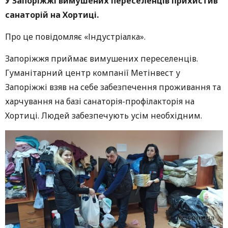
У Запоріжжі вимушених переселенців прихистив
санаторій на Хортиці.
Про це повідомляє «Індустріалка».
Запоріжжя приймає вимушених переселенців.
Гуманітарний центр компанії Метінвест у
Запоріжжі взяв на себе забезпечення проживання та
харчування на базі санаторія-профілакторія на
Хортиці. Людей забезпечують усім необхідним.