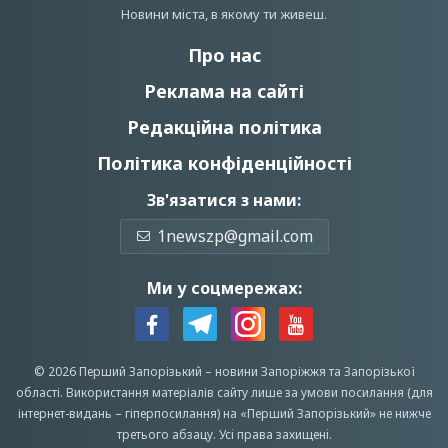
Новини мiста, в якому ти живеш.
Про нас
Реклама на сайті
Редакційна політика
Політика конфіденційності
Зв'язатися з нами:
1newszp@gmail.com
Ми у соцмережах:
© 2026 Перший Запорізький –
новини Запоріжжя
та Запорізької
області.
Використання матеріалів сайту лише за умови посилання (для
інтернет-видань – гіперпосилання) на «Перший Запорiзький» не нижче
третього абзацу.
Усi права захищенi.