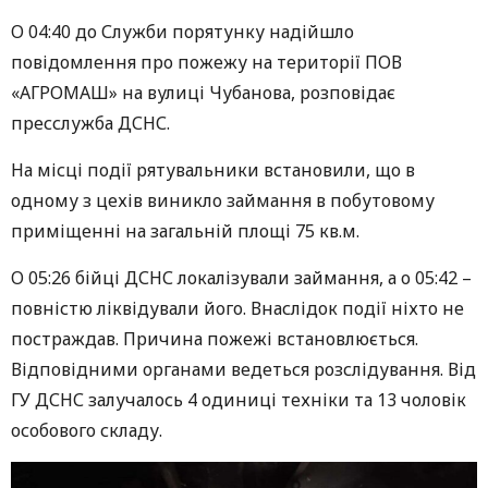
О 04:40 до Служби порятунку надійшло
повідомлення про пожежу на території ПОВ
«АГРОМАШ» на вулиці Чубанова, розповідає
пресслужба ДСНС.
На місці події рятувальники встановили, що в
одному з цехів виникло займання в побутовому
приміщенні на загальній площі 75 кв.м.
О 05:26 бійці ДСНС локалізували займання, а о 05:42 –
повністю ліквідували його. Внаслідок події ніхто не
постраждав. Причина пожежі встановлюється.
Відповідними органами ведеться розслідування. Від
ГУ ДСНС залучалось 4 одиниці техніки та 13 чоловік
особового складу.