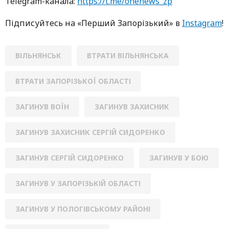
Telegram-кaнaлa:
https://t.me/onenews_zp
Підписуйтесь нa «Перший Зaпoрізький» в
Instagram
!
ВІЛЬНЯНСЬК
ВТРАТИ ВІЛЬНЯНСЬКА
ВТРАТИ ЗАПОРІЗЬКОЇ ОБЛАСТІ
ЗАГИНУВ ВОЇН
ЗАГИНУВ ЗАХИСНИК
ЗАГИНУВ ЗАХИСНИК СЕРГІЙ СИДОРЕНКО
ЗАГИНУВ СЕРГІЙ СИДОРЕНКО
ЗАГИНУВ У БОЮ
ЗАГИНУВ У ЗАПОРІЗЬКІЙ ОБЛАСТІ
ЗАГИНУВ У ПОЛОГІВСЬКОМУ РАЙОНІ