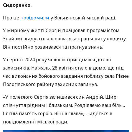
Сидоренко.
Про це
повідомили
у Вільнянській міській раді.
У мирному житті Сергій працював програмістом.
Знайомі згадують чоловіка, яка працьовиту людину.
Він постійно розвивався та прагнув знань.
У серпні 2024 року чоловік приєднався до лав
захисників. На жаль, 28 квітня стало відомо, що під
час виконання бойового завдання поблизу села Рівне
Пологівського району захисник загинув.
«У полеглого Сергія залишився син Андрій. Щирі
співчуття рідним і близьким. Розділяємо ваш біль…
Світла пам’ять герою. Вічна слава», – йдеться в
повідомленні міської ради.