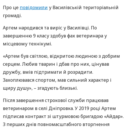
Про це
повідомили
у Василівській територіальній
громаді.
Артем народився та виріс у Василівці. По
завершенню 9 класу здобув фах ветеринара у
місцевому технікумі.
«Артем був світлою, відкритою людиною з добрим
серцем. Любив тварин і дбав про них, цінував
дружбу, вмів підтримати й розрадити.
Захоплювався спортом, мав сильний характер і
щиру душу», – згадують близькі.
Після завершення строкової служби працював
ветеринаром в селі Дніпровка. У 2019 році Артем
підписав контракт зі штурмовою бригадою «Айдар».
З перших днів повномасштабного вторгнення