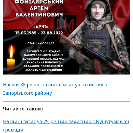
Навіки 38 років: на війні загинув захисник з
Запорізького району
Читайте також:
На війні загинув 25-річний захисник з Кушугумської
громади