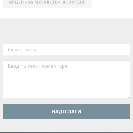
ОРДЕН «ЗА МУЖНІСТЬ» ІІІ СТУПЕНЯ
НАДIСЛАТИ