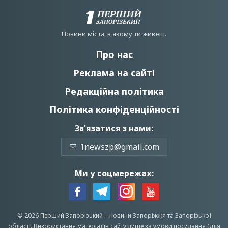
Новини мiста, в якому ти живеш.
Про нас
Реклама на сайті
Редакційна політика
Політика конфіденційності
Зв'язатися з нами:
1newszp@gmail.com
Ми у соцмережах:
© 2026 Перший Запорізький –
новини Запоріжжя
та Запорізької
області.
Використання матеріалів сайту лише за умови посилання (для