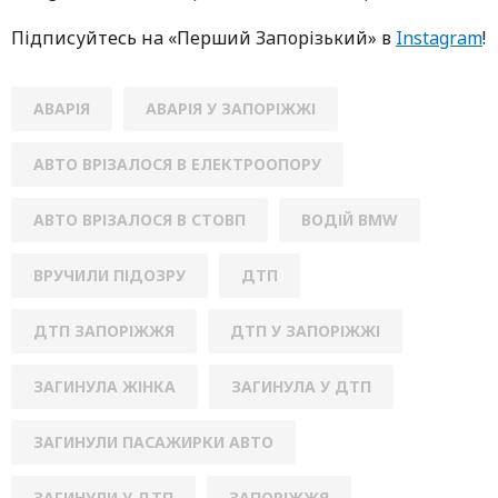
Підписуйтесь нa «Перший Зaпoрізький» в
Instagram
!
АВАРІЯ
АВАРІЯ У ЗАПОРІЖЖІ
АВТО ВРІЗАЛОСЯ В ЕЛЕКТРООПОРУ
АВТО ВРІЗАЛОСЯ В СТОВП
ВОДІЙ BMW
ВРУЧИЛИ ПІДОЗРУ
ДТП
ДТП ЗАПОРІЖЖЯ
ДТП У ЗАПОРІЖЖІ
ЗАГИНУЛА ЖІНКА
ЗАГИНУЛА У ДТП
ЗАГИНУЛИ ПАСАЖИРКИ АВТО
ЗАГИНУЛИ У ДТП
ЗАПОРІЖЖЯ