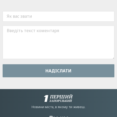
НАДIСЛАТИ
Новини мiста, в якому ти живеш.