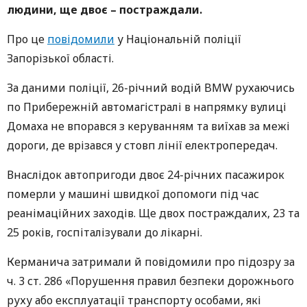
людини, ще двоє – постраждали.
Про це
повідомили
у Національній поліції
Запорізької області.
За даними поліції, 26-річний водій BMW рухаючись
по Прибережній автомагістралі в напрямку вулиці
Домаха не впорався з керуванням та виїхав за межі
дороги, де врізався у стовп лінії електропередач.
Внаслідок автопригоди двоє 24-річних пасажирок
померли у машині швидкої допомоги під час
реанімаційних заходів. Ще двох постраждалих, 23 та
25 років, госпіталізували до лікарні.
Керманича затримали й повідомили про підозру за
ч. 3 ст. 286 «Порушення правил безпеки дорожнього
руху або експлуатації транспорту особами, які