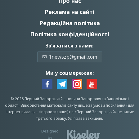
Про нас
Реклама на сайті
Редакційна політика
Політика конфіденційності
Зв'язатися з нами:
1newszp@gmail.com
Ми у соцмережах:
© 2026 Перший Запорізький –
новини Запоріжжя
та Запорізької
області.
Використання матеріалів сайту лише за умови посилання (для
інтернет-видань – гіперпосилання) на «Перший Запорiзький» не нижче
третього абзацу.
Усi права захищенi.
Designed
by