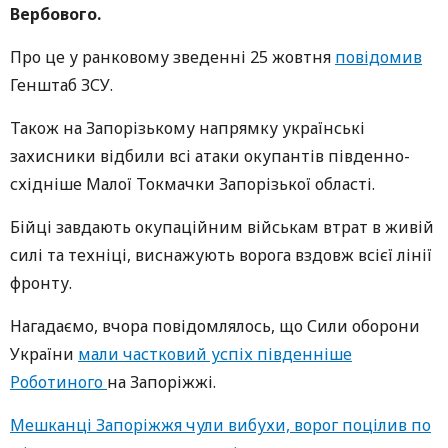
Вербового.
Про це у ранковому зведенні 25 жовтня
повідомив
Генштаб ЗСУ.
Також на Запорізькому напрямку українські
захисники відбили всі атаки окупантів південно-
східніше Малої Токмачки Запорізької області.
Бійці завдають окупаційним військам втрат в живій
силі та техніці, виснажують ворога вздовж всієї лінії
фронту.
Нагадаємо, вчора повідомлялось, що Сили оборони
України
мали частковий успіх південніше
Роботиного
на Запоріжжі.
Мешканці Запоріжжя чули вибухи, ворог поцілив по