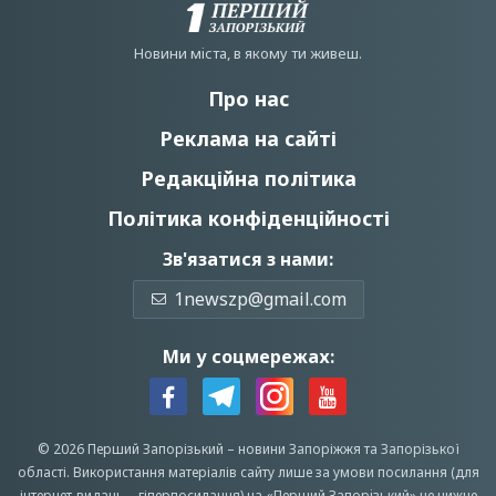
Новини мiста, в якому ти живеш.
Про нас
Реклама на сайті
Редакційна політика
Політика конфіденційності
Зв'язатися з нами:
1newszp@gmail.com
Ми у соцмережах:
© 2026 Перший Запорізький –
новини Запоріжжя
та Запорізької
області.
Використання матеріалів сайту лише за умови посилання (для
інтернет-видань – гіперпосилання) на «Перший Запорiзький» не нижче