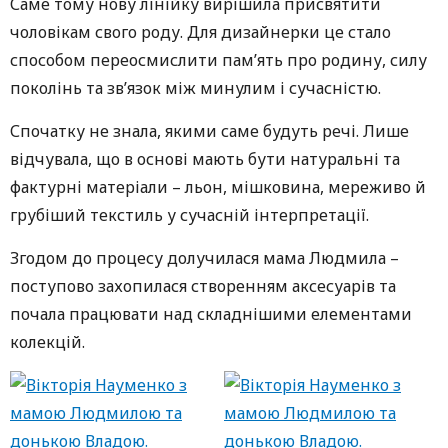
Саме тому нову лінійку вирішила присвятити
чоловікам свого роду. Для дизайнерки це стало
способом переосмислити пам’ять про родину, силу
поколінь та зв’язок між минулим і сучасністю.
Спочатку не знала, якими саме будуть речі. Лише
відчувала, що в основі мають бути натуральні та
фактурні матеріали – льон, мішковина, мереживо й
грубіший текстиль у сучасній інтерпретації.
Згодом до процесу долучилася мама Людмила –
поступово захопилася створенням аксесуарів та
почала працювати над складнішими елементами
колекцій.