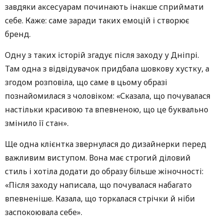
завдяки аксесуарам починають інакше сприймати
себе. Каже: саме заради таких емоцій і створює
бренд.
Одну з таких історій згадує після заходу у Дніпрі.
Там одна з відвідувачок придбала шовкову хустку, а
згодом розповіла, що саме в цьому образі
познайомилася з чоловіком: «Сказала, що почувалася
настільки красивою та впевненою, що це буквально
змінило її стан».
Ще одна клієнтка звернулася до дизайнерки перед
важливим виступом. Вона має строгий діловий
стиль і хотіла додати до образу більше жіночності:
«Після заходу написала, що почувалася набагато
впевненіше. Казала, що торкалася стрічки й ніби
заспокоювала себе».