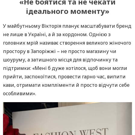
«Не боятися та не чекати
ідеального моменту»
У майбутньому Вікторія планує масштабувати бренд
не лише в Україні, а й за кордоном. Однією з
головних мрій називає створення великого жіночого
простору в Запоріжжі – не просто магазину чи
шоуруму, а затишного місця для відпочинку та
підтримки: «Мені б дуже хотілося, щоб вони могли
прийти, заспокоїтися, провести гарно час, випити
кави, отримати компліменти й просто відчути себе
особливими».