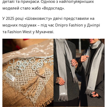
деталі та прикраси. Однією з найпопулярніших
моделей стало жабо «Водоспад».
У 2025 році «Шовковисту» двічі представили на
модних подіумах – під час Dnipro Fashion у Дніпрі
та Fashion West у Мукачеві.