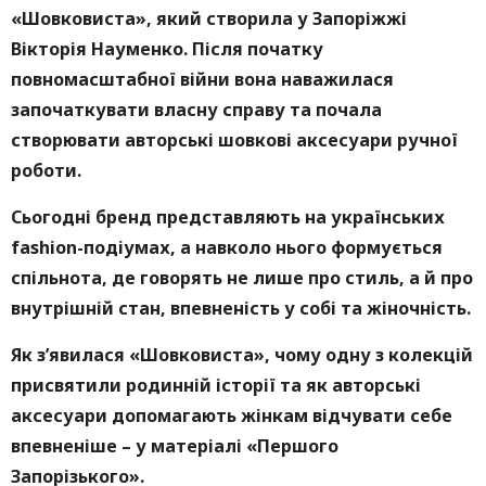
«Шовковиста», який створила у Запоріжжі
Вікторія Науменко. Після початку
повномасштабної війни вона наважилася
започаткувати власну справу та почала
створювати авторські шовкові аксесуари ручної
роботи.
Сьогодні бренд представляють на українських
fashion-подіумах, а навколо нього формується
спільнота, де говорять не лише про стиль, а й про
внутрішній стан, впевненість у собі та жіночність.
Як з’явилася «Шовковиста», чому одну з колекцій
присвятили родинній історії та як авторські
аксесуари допомагають жінкам відчувати себе
впевненіше – у матеріалі «Першого
Запорізького».