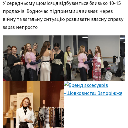
У середньому щомісяця відбувається близько 10-15
продажів. Водночас підприємиця визнає: через
війну та загальну ситуацію розвивати власну справу
зараз непросто.