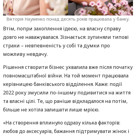
Вікторія Науменко понад десять років працювала у банку.
Втім, попри захоплення ідеєю, на власну справу
довго не наважувалася. Зізнається: зупиняли типові
страхи – невпевненість у собі та думки про
можливу невдачу.
Рішення створити бізнес ухвалила вже після початку
повномасштабної війни. На той момент працювала
керівницею банківського відділення. Каже: події
2022 року змусили по-іншому подивитися на життя
та власні цілі. Те, що раніше відкладалося на потім,
більше не хотіла залишати лише мрією.
«На створення вплинуло одразу кілька факторів:
любов до аксесуарів, бажання підтримувати жінок і