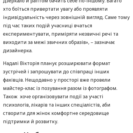
дзеркало й раптом бачить себе по-іншому. Багато
хто боїться привертати увагу або проявляти
індивідуальність через зовнішній вигляд. Саме тому
під час таких подій учасниці вчаться
експериментувати, приміряти незвичні речі та
виходити за межі звичних образів», – зазначає
дизайнерка.
Надалі Вікторія планує розширювати формат
зустрічей і запрошувати до співпраці інших
фахівців. Нещодавно у просторі вже провели
майстер-клас із позування разом із фотографом.
Також хоче організовувати події за участі
психологів, лікарів та інших спеціалістів, аби
створити для жінок комфортне середовище
підтримки й розвитку.