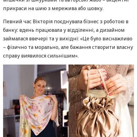
прикраси на шию з мережива або шовку.
Певний час Вікторія поєднувала бізнес з роботою в
банку: вдень працювала у відділенні, а дизайном
займалася ввечері та у вихідні: «Це було виснажливо
– фізично та морально, але бажання створити власну
справу виявилося сильнішим».