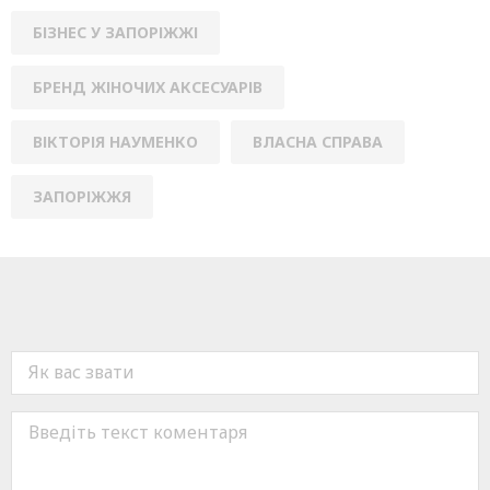
БІЗНЕС У ЗАПОРІЖЖІ
БРЕНД ЖІНОЧИХ АКСЕСУАРІВ
ВІКТОРІЯ НАУМЕНКО
ВЛАСНА СПРАВА
ЗАПОРІЖЖЯ