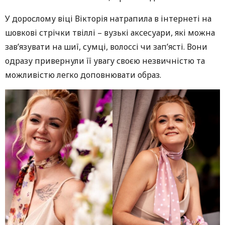
У дорослому віці Вікторія натрапила в інтернеті на
шовкові стрічки твіллі – вузькі аксесуари, які можна
зав’язувати на шиї, сумці, волоссі чи зап’ясті. Вони
одразу привернули її увагу своєю незвичністю та
можливістю легко доповнювати образ.