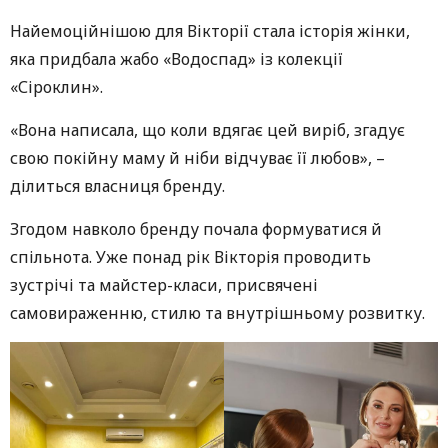
Найемоційнішою для Вікторії стала історія жінки,
яка придбала жабо «Водоспад» із колекції
«Сіроклин».
«Вона написала, що коли вдягає цей виріб, згадує
свою покійну маму й ніби відчуває її любов», –
ділиться власниця бренду.
Згодом навколо бренду почала формуватися й
спільнота. Уже понад рік Вікторія проводить
зустрічі та майстер-класи, присвячені
самовираженню, стилю та внутрішньому розвитку.