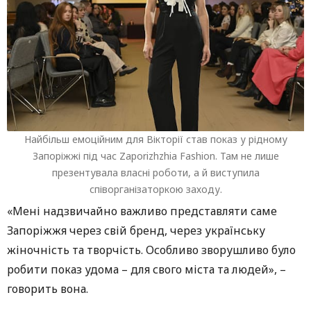
Найбільш емоційним для Вікторії став показ у рідному
Запоріжжі під час Zaporizhzhia Fashion. Там не лише
презентувала власні роботи, а й виступила
співорганізаторкою заходу.
«Мені надзвичайно важливо представляти саме
Запоріжжя через свій бренд, через українську
жіночність та творчість. Особливо зворушливо було
робити показ удома – для свого міста та людей», –
говорить вона.