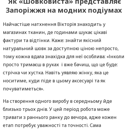
Як «Шовковиста» представляє
Запоріжжя на модних подіумах
Найчастіше натхнення Вікторія знаходить у
магазинах тканин, де годинами шукає цікаві
фактури та відтінки. Каже: знайти якісний
натуральний шовк за доступною ціною непросто,
тому кожна вдала знахідка для неї особлива: «Інколи
просто тримаєш в руках і вже бачиш, що це буде:
стрічка чи хустка. Навіть уявляю жінку, яка це
носитиме, куди піде в цьому аксесуарі та як
почуватиметься».
На створення одного виробу в середньому йде
близько трьох днів. У цей період робота може
тривати з раннього ранку до вечора, адже кожен
етап потребує уважності та точності. Сама