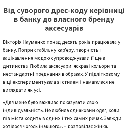
Від суворого дрес-коду керівниці
в банку до власного бренду
аксесуарів
Вікторія Науменко понад десять років працювала у
банку. Попри стабільну кар’єру, творчість і
зацікавлення модою супроводжували її ще з
дитинства. Любила аксесуари, яскраві кольори та
нестандартні поєднання в образах. У підлітковому
віці експериментувала зі стилем і намагалася не
виглядати як усі.
«Для мене було важливо показувати свою
індивідуальність. Не любила однаковий одяг, коли
пів міста ходить в одних і тих самих речах. Завжди
хотілося чогось інакшого», – розповідає жінка.