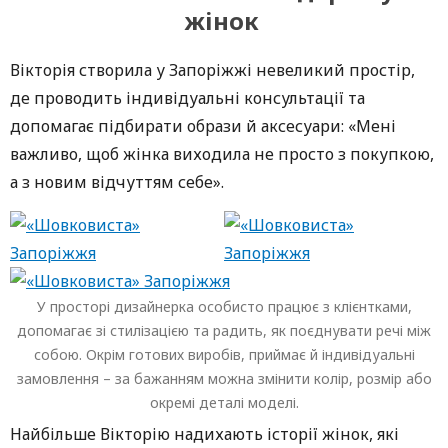
жінок
Вікторія створила у Запоріжжі невеликий простір,
де проводить індивідуальні консультації та
допомагає підбирати образи й аксесуари: «Мені
важливо, щоб жінка виходила не просто з покупкою,
а з новим відчуттям себе».
У просторі дизайнерка особисто працює з клієнтками,
допомагає зі стилізацією та радить, як поєднувати речі між
собою. Окрім готових виробів, приймає й індивідуальні
замовлення – за бажанням можна змінити колір, розмір або
окремі деталі моделі.
Найбільше Вікторію надихають історії жінок, які