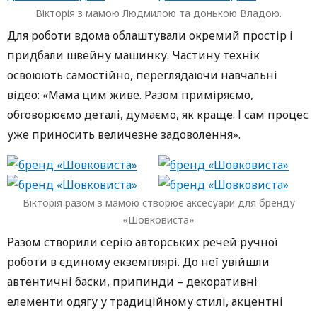
Вікторія з мамою Людмилою та донькою Владою.
Для роботи вдома облаштували окремий простір і
придбали швейну машинку. Частину технік
освоюють самостійно, переглядаючи навчальні
відео: «Мама цим живе. Разом приміряємо,
обговорюємо деталі, думаємо, як краще. І сам процес
уже приносить величезне задоволення».
Вікторія разом з мамою створює аксесуари для бренду
«Шовковиста»
Разом створили серію авторських речей ручної
роботи в єдиному екземплярі. До неї увійшли
автентичні баски, припинди – декоративні
елементи одягу у традиційному стилі, акцентні