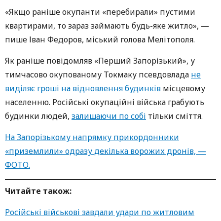
«Якщо раніше окупанти «перебирали» пустими
квартирами, то зараз займають будь-яке житло», —
пише Іван Федоров, міський голова Мелітополя.
Як раніше повідомляв «Перший Запорізький», у
тимчасово окупованому Токмаку псевдовлада
не
виділяє гроші на відновлення будинків
місцевому
населенню. Російські окупаційні війська грабують
будинки людей,
залишаючи по собі
тільки сміття.
На Запорізькому напрямку прикордонники
«приземлили» одразу декілька ворожих дронів, —
ФОТО.
Читайте також:
Російські військові завдали удари по житловим