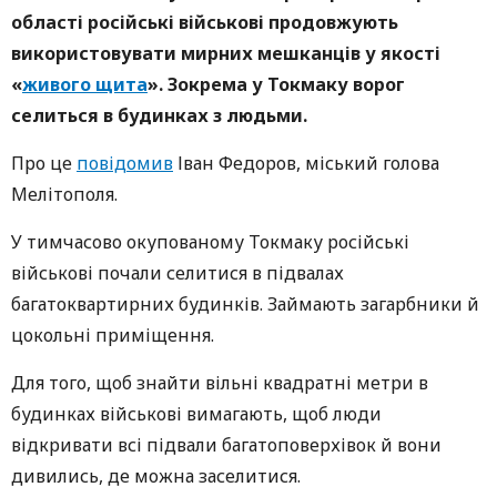
області російські військові продовжують
використовувати мирних мешканців у якості
«
живого щита
». Зокрема у Токмаку ворог
селиться в будинках з людьми.
Про це
повідомив
Іван Федоров, міський голова
Мелітополя.
У тимчасово окупованому Токмаку російські
військові почали селитися в підвалах
багатоквартирних будинків. Займають загарбники й
цокольні приміщення.
Для того, щоб знайти вільні квадратні метри в
будинках військові вимагають, щоб люди
відкривати всі підвали багатоповерхівок й вони
дивились, де можна заселитися.