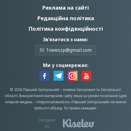
Реклама на сайті
Редакційна політика
Політика конфіденційності
Зв'язатися з нами:
1newszp@gmail.com
Ми у соцмережах:
© 2026 Перший Запорізький –
новини Запоріжжя
та Запорізької
області.
Використання матеріалів сайту лише за умови посилання (для
інтернет-видань – гіперпосилання) на «Перший Запорiзький» не нижче
третього абзацу.
Усi права захищенi.
Designed
by