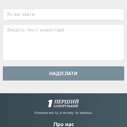
НАДIСЛАТИ
Новини мiста, в якому ти живеш.
Про нас