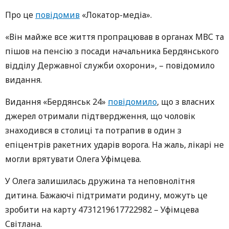
Про це
повідомив
«Локатор-медіа».
«Він майже все життя пропрацював в органах МВС та
пішов на пенсію з посади начальника Бердянського
відділу Державної служби охорони», – повідомило
видання.
Видання «Бердянськ 24»
повідомило
, що з власних
джерел отримали підтвердження, що чоловік
знаходився в столиці та потрапив в один з
епіцентрів ракетних ударів ворога. На жаль, лікарі не
могли врятувати Олега Уфімцева.
У Олега залишилась дружина та неповнолітня
дитина. Бажаючі підтримати родину, можуть це
зробити на карту 4731219617722982 – Уфімцева
Світлана.