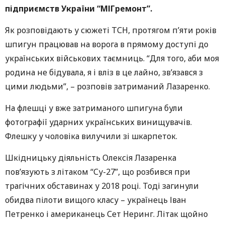
підприємств України “МІГремонт”.
Як розповідають у сюжеті ТСН, протягом п’яти років
шпигун працював на ворога в прямому доступі до
українських військових таємниць. “Для того, аби моя
родина не бідувала, я і вліз в це лайно, зв’язався з
цими людьми”, – розповів затриманий Лазаренко.
На флешці у вже затриманого шпигуна були
фотографії ударних українських винищувачів.
Флешку у чоловіка вилучили зі шкарпеток.
Шкідницьку діяльність Олексія Лазаренка
пов’язують з літаком “Су-27”, що розбився при
трагічних обставинах у 2018 році. Тоді загинули
обидва пілоти вищого класу – українець Іван
Петренко і американець Сет Неринг. Літак щойно