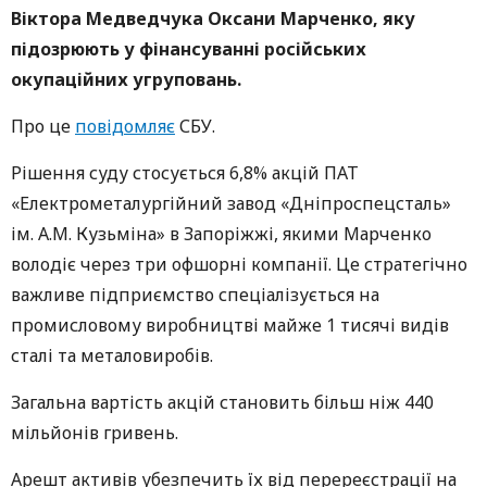
Віктора Медведчука Оксани Марченко, яку
підозрюють у фінансуванні російських
окупаційних угруповань.
Про це
повідомляє
СБУ.
Рішення суду стосується 6,8% акцій ПАТ
«Електрометалургійний завод «Дніпроспецсталь»
ім. А.М. Кузьміна» в Запоріжжі, якими Марченко
володіє через три офшорні компанії. Це стратегічно
важливе підприємство спеціалізується на
промисловому виробництві майже 1 тисячі видів
сталі та металовиробів.
Загальна вартість акцій становить більш ніж 440
мільйонів гривень.
Арешт активів убезпечить їх від перереєстрації на