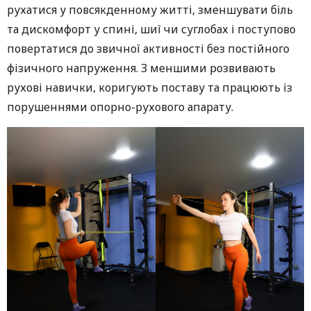
рухатися у повсякденному житті, зменшувати біль
та дискомфорт у спині, шиї чи суглобах і поступово
повертатися до звичної активності без постійного
фізичного напруження. З меншими розвивають
рухові навички, коригують поставу та працюють із
порушеннями опорно-рухового апарату.