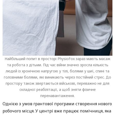
Найбільший попит в просторі PhysioFox зараз мають масаж
та робота з дітьми. Під час війни значно зросла кількість
людей із хронічною напругою у тілі, болями у шиї, спині та
головними болями, які виникають через постійний стрес. До
простору також звертаються військові, переважно не для
складної реабілітації, а щоб зняти фізичне
перенавантаження.
Однією з умов грантової програми створення нового
робочого місця. У центрі вже працює помічниця, яка