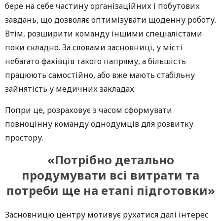
бере на себе частину організаційних і побутових
завдань, що дозволяє оптимізувати щоденну роботу.
Втім, розширити команду іншими спеціалістами
поки складно. За словами засновниці, у місті
небагато фахівців такого напряму, а більшість
працюють самостійно, або вже мають стабільну
зайнятість у медичних закладах.
Попри це, розраховує з часом сформувати
повноцінну команду однодумців для розвитку
простору.
«Потрібно детально
продумувати всі витрати та
потреби ще на етапі підготовки»
Засновницю центру мотивує рухатися далі інтерес