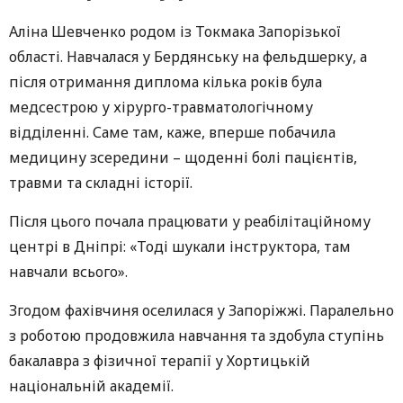
Алiна Шевченко родом із Токмака Запорізької
області. Навчалася у Бердянську на фельдшерку, а
після отримання диплома кілька років була
медсестрою у хірурго-травматологічному
відділенні. Саме там, каже, вперше побачила
медицину зсередини – щоденні болі пацієнтів,
травми та складні історії.
Після цього почала працювати у реабілітаційному
центрі в Дніпрі: «Тоді шукали інструктора, там
навчали всього».
Згодом фахівчиня оселилася у Запоріжжі. Паралельно
з роботою продовжила навчання та здобула ступінь
бакалавра з фізичної терапії у Хортицькій
національній академії.