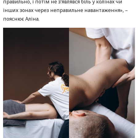
правильно, і потім не з’являвся біль у колінах чи
інших зонах через неправильне навантаження», –
пояснює Аліна.