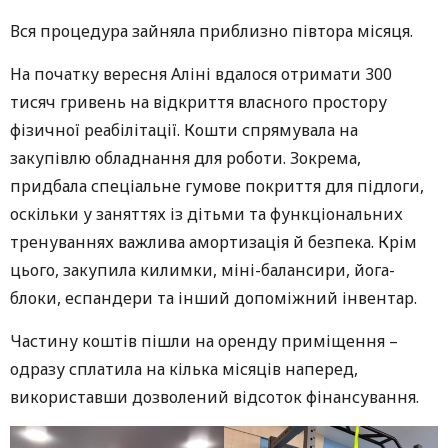
Вся процедура зайняла приблизно півтора місяця.
На початку вересня Алiні вдалося отримати 300
тисяч гривень на відкриття власного простору
фізичної реабілітації. Кошти спрямувала на
закупівлю обладнання для роботи. Зокрема,
придбала спеціальне гумове покриття для підлоги,
оскільки у заняттях із дітьми та функціональних
тренуваннях важлива амортизація й безпека. Крім
цього, закупила килимки, міні-балансири, йога-
блоки, еспандери та інший допоміжний інвентар.
Частину коштів пішли на оренду приміщення –
одразу сплатила на кілька місяців наперед,
використавши дозволений відсоток фінансування.