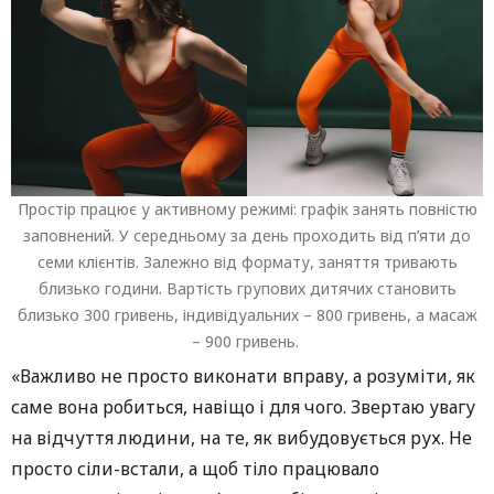
Простір працює у активному режимі: графік занять повністю
заповнений. У середньому за день проходить від п’яти до
семи клієнтів. Залежно від формату, заняття тривають
близько години. Вартість групових дитячих становить
близько 300 гривень, індивідуальних – 800 гривень, а масаж
– 900 гривень.
«Важливо не просто виконати вправу, а розуміти, як
саме вона робиться, навіщо і для чого. Звертаю увагу
на відчуття людини, на те, як вибудовується рух. Не
просто сіли-встали, а щоб тіло працювало