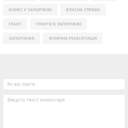
БІЗНЕС У ЗАПОРІЖЖІ
ВЛАСНА СПРАВА
ГРАНТ
ГРАНТИ В ЗАПОРІЖЖІ
ЗАПОРІЖЖЯ
ФІЗИЧНА РЕАБІЛІТАЦІЯ