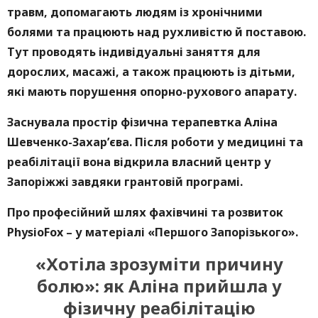
травм, допомагають людям із хронічними
болями та працюють над рухливістю й поставою.
Тут проводять індивідуальні заняття для
дорослих, масажі, а також працюють із дітьми,
які мають порушення опорно-рухового апарату.
Заснувала простір фізична терапевтка Алiна
Шевченко-Захар’єва. Після роботи у медицині та
реабілітації вона відкрила власний центр у
Запоріжжі завдяки грантовій програмі.
Про професійний шлях фахівчині та розвиток
PhysioFox – у матеріалі «Першого Запорізького».
«Хотіла зрозуміти причину
болю»: як Аліна прийшла у
фізичну реабілітацію