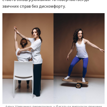
звичних справ без дискомфорту.
Аліна Шевченко переконана: у багатьох випадках причини