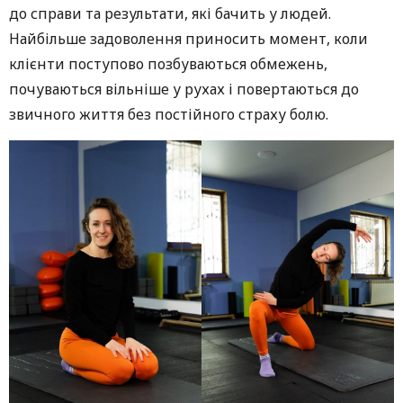
до справи та результати, які бачить у людей.
Найбільше задоволення приносить момент, коли
клієнти поступово позбуваються обмежень,
почуваються вільніше у рухах і повертаються до
звичного життя без постійного страху болю.