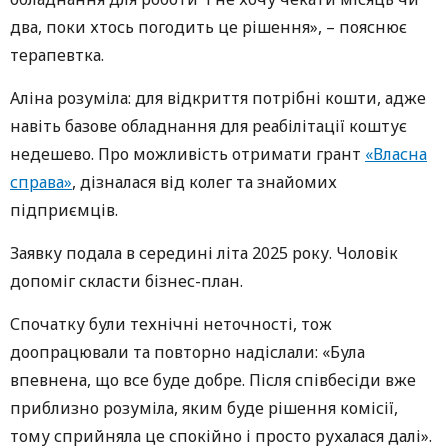
два, поки хтось погодить це рішення», – пояснює
терапевтка.
Алiна розуміла: для відкриття потрібні кошти, адже
навіть базове обладнання для реабілітації коштує
недешево. Про можливість отримати грант
«Власна
справа»
, дізналася від колег та знайомих
підприємців.
Заявку подала в середині літа 2025 року. Чоловік
допоміг скласти бізнес-план.
Спочатку були технічні неточності, тож
доопрацювали та повторно надіслали: «Була
впевнена, що все буде добре. Після співбесіди вже
приблизно розуміла, яким буде рішення комісії,
тому сприйняла це спокійно і просто рухалася далі».