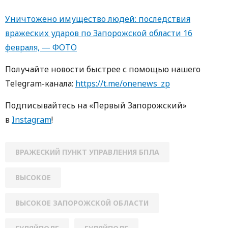
Уничтожено имущество людей: последствия
вражеских ударов по Запорожской области 16
февраля, — ФОТО
Получайте новости быстрее с помощью нашего
Telegram-канала:
https://t.me/onenews_zp
Подписывайтесь на «Первый Запорожский»
в
Instagram
!
ВРАЖЕСКИЙ ПУНКТ УПРАВЛЕНИЯ БПЛА
ВЫСОКОЕ
ВЫСОКОЕ ЗАПОРОЖСКОЙ ОБЛАСТИ