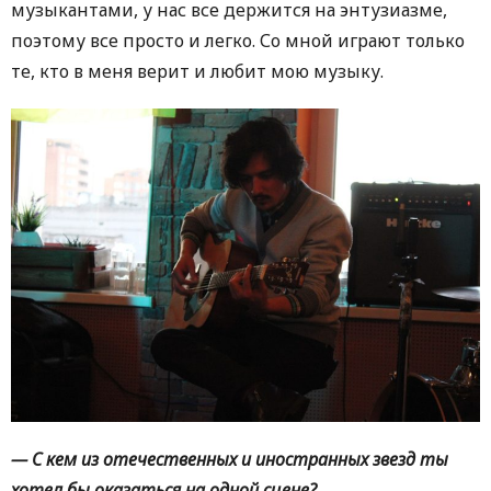
музыкантами, у нас все держится на энтузиазме,
поэтому все просто и легко. Со мной играют только
те, кто в меня верит и любит мою музыку.
— С кем из отечественных и иностранных звезд ты
хотел бы оказаться на одной сцене?