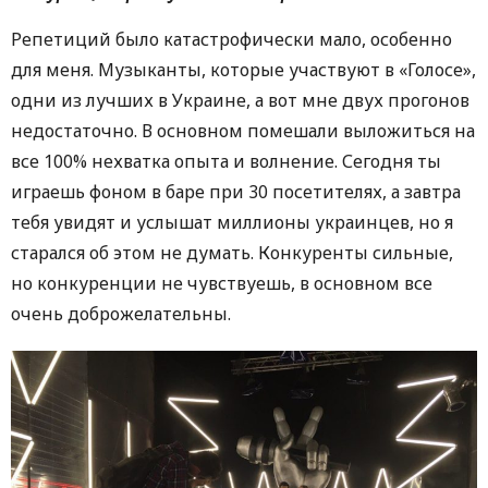
Репетиций было катастрофически мало, особенно
для меня. Музыканты, которые участвуют в «Голосе»,
одни из лучших в Украине, а вот мне двух прогонов
недостаточно. В основном помешали выложиться на
все 100% нехватка опыта и волнение. Сегодня ты
играешь фоном в баре при 30 посетителях, а завтра
тебя увидят и услышат миллионы украинцев, но я
старался об этом не думать. Конкуренты сильные,
но конкуренции не чувствуешь, в основном все
очень доброжелательны.