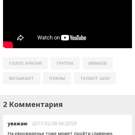
ГОЛОС КРАЇНИ
ГРУППА
МИНАЕВ
МУЗЫКАНТ
ПЛАНЫ
ТАЛАНТ-ШОУ
2 Комментария
уважаю
2017-02-08 06:20:59
На евровиденье тоже может пройти славянин.