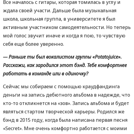
Все началось с гитары, которая томилась в углу и
ждала своей участи. Дальше была музыкальная
школа, школьная группа, в университете я был
активным участником самодеятельности. Но теперь
мой голос звучит иначе и когда я пою, то чувствую
себя еще более уверенно.
— Раньше ты был вокалистом группы «Potatojuice».
Расскажи, как зародился этот бэнд. Тебе комфортнее
работать в команде или в одиночку?
Сейчас мы собираем с помощью краудфандинга
деньги на запись дебютного альбома в надежде, что
кто-то откликнется на «зов». Запись альбома и будет
являться стартом творческой карьеры. Родился же
бэнд в 2015 году, когда была написана первая песня
«Secret». Мне очень комфортно работается с моими