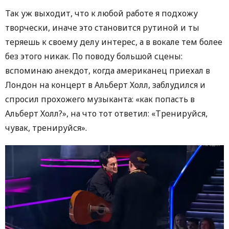
Так уж выходит, что к любой работе я подхожу
творчески, иначе это становится рутиной и ты
теряешь к своему делу интерес, а в вокале тем более
без этого никак. По поводу большой сцены:
вспоминаю анекдот, когда американец приехал в
Лондон на концерт в Альберт Холл, заблудился и
спросил прохожего музыканта: «как попасть в
Альберт Холл?», на что тот ответил: «Тренируйся,
чувак, тренируйся».