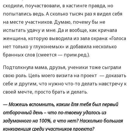
сходили, поучаствовали, в кастинге правда, но
попытались ведь. А сколько тысяч раз я видел себя
на месте участников. Думаю, почему бы не
испытать удачу и мне. Да и вообще, как кричала
женщина, которую выводила из зала охрана: «Голоса
нет только у глухонемых» и добавила несколько
бранных слов (смеется — прим.ред.).
Подтолкнула мама, друзья, ученики тоже сыграли
свою роль. Цель моего визита на проект — доказать
себе и другим, что нужно что-то делать навстречу к
своей мечте, просто брать и делать.
— Можешь вспомнить, каким для тебя был первый
отборочный день – что по-твоему удалось из
задуманного на 100%, а что нет? Насколько большая
конкуренция среди участников проекта?