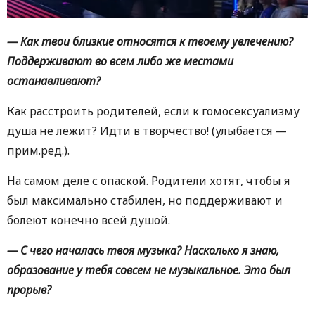
— Как твои близкие относятся к твоему увлечению?
Поддерживают во всем либо же местами
останавливают?
Как расстроить родителей, если к гомосексуализму
душа не лежит? Идти в творчество! (улыбается —
прим.ред.).
На самом деле с опаской. Родители хотят, чтобы я
был максимально стабилен, но поддерживают и
болеют конечно всей душой.
— С чего началась твоя музыка? Насколько я знаю,
образование у тебя совсем не музыкальное. Это был
прорыв?