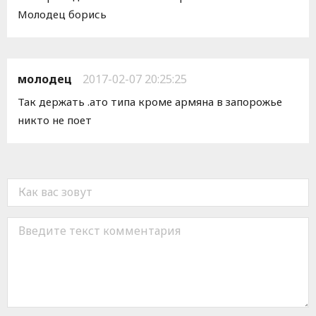
Молодец борись
молодец
2017-02-07 20:25:25
Так держать .ато типа кроме армяна в запорожье
никто не поет