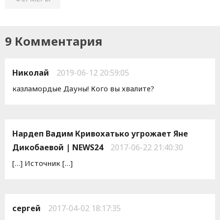
9 Комментария
Николай
2019-06-12 20:59:05
казламордые Дауны! Кого вы хвалите?
Нардеп Вадим Кривохатько угрожает Яне
Дикобаевой | NEWS24
2017-06-22 21:40:30
[…] Источник […]
сергей
2017-04-02 18:17:35