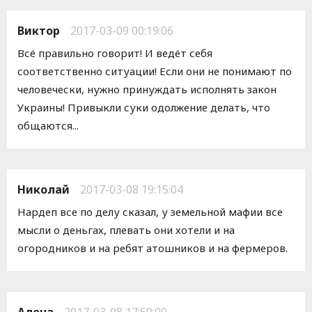
Виктор
2017-03-09 00:19:06
Всё правильно говорит! И ведёт себя
соответственно ситуации! Если они не понимают по
человечески, нужно принуждать исполнять закон
Украины! Привыкли суки одолжение делать, что
общаются...
Николай
2017-03-08 19:15:04
Нардеп все по делу сказал, у земельной мафии все
мысли о деньгах, плевать они хотели и на
огородников и на ребят атошников и на фермеров.