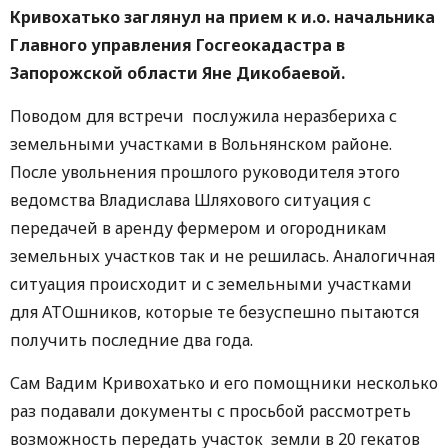
Кривохатько заглянул на прием к и.о. начальника
Главного управления Госгеокадастра в
Запорожской области Яне Дикобаевой.
Поводом для встречи послужила неразбериха с
земельными участками в Вольнянском районе.
После увольнения прошлого руководителя этого
ведомства Владислава Шляхового ситуация с
передачей в аренду фермером и огородникам
земельных участков так и не решилась. Аналогичная
ситуация происходит и с земельными участками
для АТОшников, которые те безуспешно пытаются
получить последние два года.
Сам Вадим Кривохатько и его помощники несколько
раз подавали документы с просьбой рассмотреть
возможность передать участок земли в 20 гекатов