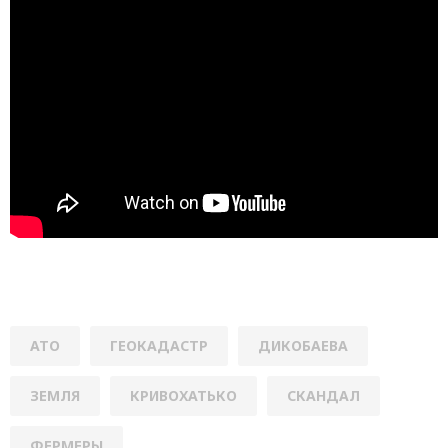
АТО
ГЕОКАДАСТР
ДИКОБАЕВА
ЗЕМЛЯ
КРИВОХАТЬКО
СКАНДАЛ
ФЕРМЕРЫ