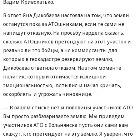
Вадим Кривохатько.
В ответ Яна Дикобаева настояла на том, что земли
останутся пока за АТОшниками, если те сами не
напишут отказную. На просьбу нардепа сказать,
сколько АТОшников претендуют на этот участок и
реально ли это бойцы, а не коммерсанты для
которых в геокадастре резервируют землю,
Дикобаева ответила отказом. На этом моменте
политик, который отличается излишней
эмоциональностью, вспылил и начал кричать,
оскорблять и угрожать чиновнице.
— В вашем списке нет и половины участников АТО.
Вы просто разбазариваете землю. Мы приведем
участников АТО с Вольнянска пусть они сами вам
скажут, кто претендует на эту землю. Я уверен, что