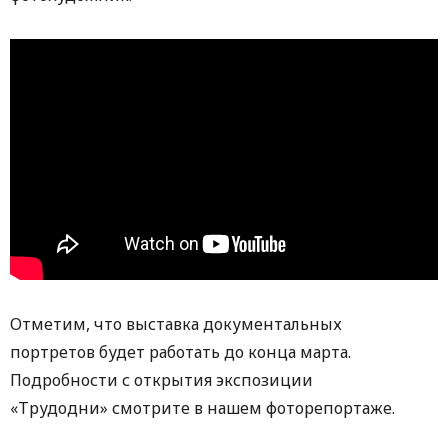
Отметим, что выставка документальных
портретов будет работать до конца марта.
Подробности с открытия экспозиции
«Трудодни»
смотрите в нашем фоторепортаже.