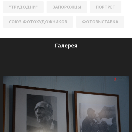
"ТРУДОДНИ"
ЗАПОРОЖЦЫ
ПОРТРЕТ
СОЮЗ ФОТОХУДОЖНИКОВ
ФОТОВЫСТАВКА
Галерея