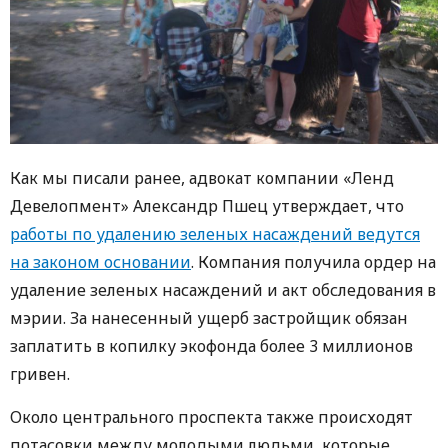
Как мы писали ранее, адвокат компании «Ленд
Девелопмент» Александр Пшец утверждает, что
работы по удалению зеленых насаждений ведутся
на законом основании
. Компания получила ордер на
удаление зеленых насаждений и акт обследования в
мэрии. За нанесенный ущерб застройщик обязан
заплатить в копилку экофонда более 3 миллионов
гривен.
Около центрального проспекта также происходят
потасовки между молодыми людьми, которые