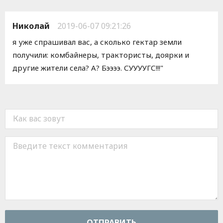
Николай
2019-06-07 09:21:26
я уже спрашивал вас, а сколько гектар земли
получили: комбайнеры, трактористы, доярки и
другие жители села? А? Бээээ. СУУУУГС!!!"
ОТПРАВИТЬ