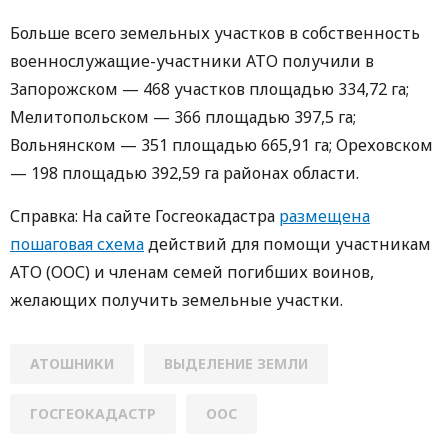
Больше всего земельных участков в собственность
военнослужащие-участники АТО получили в
Запорожском — 468 участков площадью 334,72 га;
Мелитопольском — 366 площадью 397,5 га;
Вольнянском — 351 площадью 665,91 га; Ореховском
— 198 площадью 392,59 га районах области.
Справка: На сайте Госгеокадастра
размещена
пошаговая схема
действий для помощи участникам
АТО (ООС) и членам семей погибших воинов,
желающих получить земельные участки.
АТОШНИКИ
ВЫДЕЛЕНИЕ ЗЕМЛИ
ГОСГЕОКАДАСТР
ООС