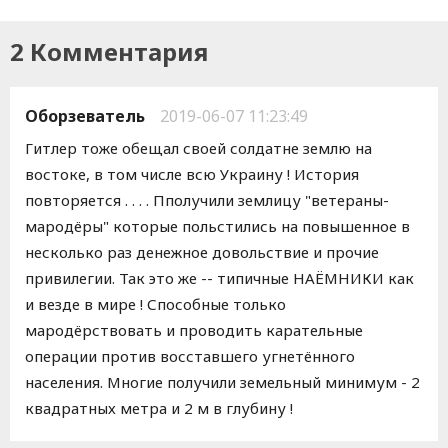
2 Комментария
Оборзеватель
2019-06-07 11:23:49
Гитлер тоже обещал своей солдатне землю на
востоке, в том числе всю Украину ! История
повторяется . . . . Пполучили землицу "ветераны-
мародёры" которые польстились на повышенное в
несколько раз денежное довольствие и прочие
привилегии. Так это же -- типичные НАЁМНИКИ как
и везде в мире ! Способные только
мародёрствовать и проводить карательные
операции против восставшего угнетённого
населения. Многие получили земельный минимум - 2
квадратных метра и 2 м в глубину !