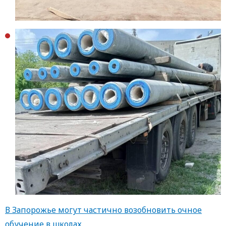
В Запорожье могут частично возобновить очное
обучение в школах.