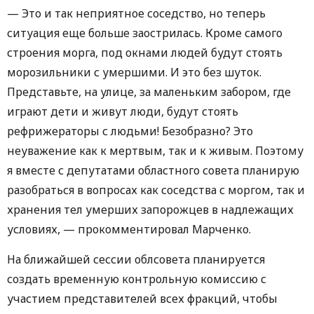
— Это и так неприятное соседство, но теперь
ситуация еще больше заострилась. Кроме самого
строения морга, под окнами людей будут стоять
морозильники с умершими. И это без шуток.
Представьте, на улице, за маленьким забором, где
играют дети и живут люди, будут стоять
рефрижераторы с людьми! Безобразно? Это
неуважение как к мертвым, так и к живым. Поэтому
я вместе с депутатами областного совета планирую
разобраться в вопросах как соседства с моргом, так и
хранения тел умерших запорожцев в надлежащих
условиях, — прокомментировал Марченко.
На ближайшей сессии облсовета планируется
создать временную контрольную комиссию с
участием представителей всех фракций, чтобы