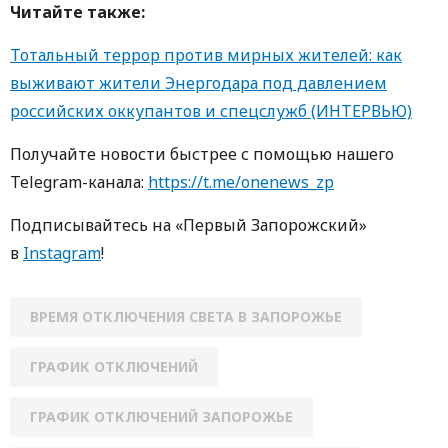
Читайте также:
Тотальный террор против мирных жителей: как
выживают жители Энергодара под давлением
российских оккупантов и спецслужб (ИНТЕРВЬЮ)
Получайте новости быстрее с помощью нашего
Telegram-канала:
https://t.me/onenews_zp
Подписывайтесь на «Первый Запорожский»
в
Instagram
!
ВРЕМЯ ОТКЛЮЧЕНИЯ СВЕТА В ЗАПОРОЖЬЕ
ГРАФИК ОТКЛЮЧЕНИЙ
ГРАФИК ОТКЛЮЧЕНИЙ ЗАПОРОЖЬЕ