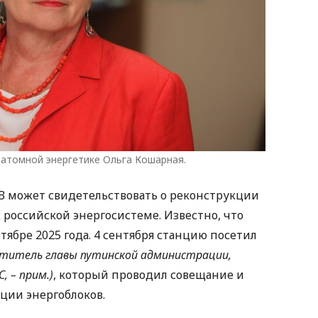
 атомной энергетике Ольга Кошарная.
В может свидетельствовать о реконструкции
 российской энергосистеме. Известно, что
тябре 2025 года. 4 сентября станцию посетил
ститель главы путинской администрации,
, – прим.)
, который проводил совещание и
ации энергоблоков.