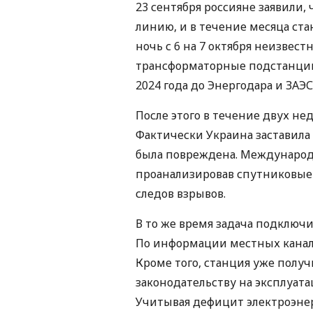
23 сентября россияне заявили
линию, и в течение месяца ста
ночь с 6 на 7 октября неизве
трансформаторные подстанции 
2024 года до Энергодара и ЗАЭС
После этого в течение двух н
Фактически Украина заставила 
была повреждена. Международн
проанализировав спутниковые 
следов взрывов.
В то же время задача подключи
По информации местных канало
Кроме того, станция уже полу
законодательству на эксплуата
Учитывая дефицит электроэнер