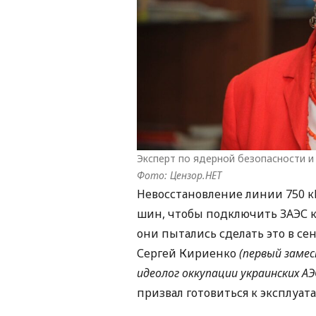
Эксперт по ядерной безопасности и
Фото: Цензор.НЕТ
Невосстановление линии 750 к
шин, чтобы подключить ЗАЭС к
они пытались сделать это в сен
Сергей Кириенко
(первый заме
идеолог оккупации украинских АЭС
призвал готовиться к эксплуат