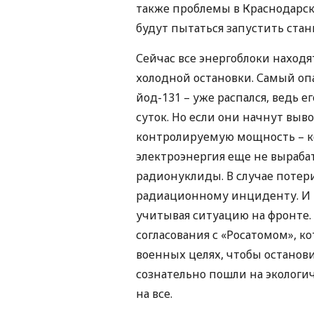
также проблемы в Краснодарс
будут пытаться запустить стан
Сейчас все энергоблоки находя
холодной остановки. Самый оп
йод-131 – уже распался, ведь е
суток. Но если они начнут вы
контролируемую мощность – ко
электроэнергия еще не выраба
радионуклиды. В случае потер
радиационному инциденту. И Р
учитывая ситуацию на фронте.
согласования с «Росатомом», к
военных целях, чтобы останов
сознательно пошли на экологи
на все.