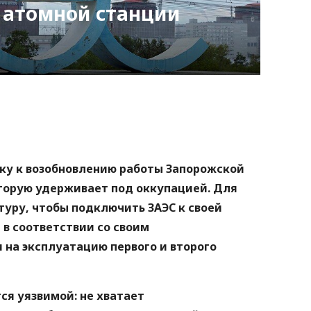
 атомной станции
nger
atsApp
Copy
ink
ку к возобновлению работы Запорожской
торую удерживает под оккупацией. Для
туру, чтобы подключить ЗАЭС к своей
 в соответствии со своим
 на эксплуатацию первого и второго
ся уязвимой: не хватает