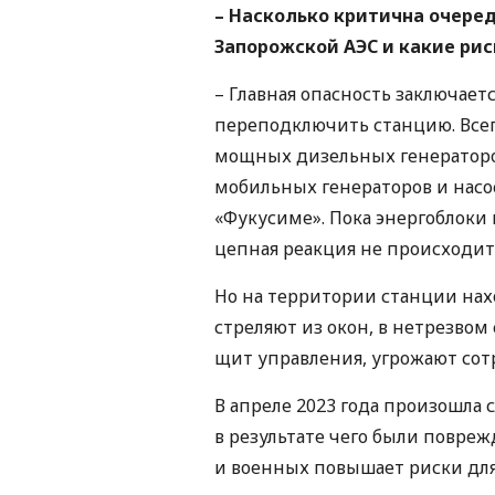
– Насколько критична очеред
Запорожской АЭС и какие рис
– Главная опасность заключает
переподключить станцию. Всег
мощных дизельных генераторов
мобильных генераторов и насо
«Фукусиме». Пока энергоблоки 
цепная реакция не происходит,
Но на территории станции нах
стреляют из окон, в нетрезво
щит управления, угрожают сот
В апреле 2023 года произошла 
в результате чего были повре
и военных повышает риски для