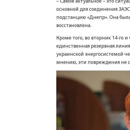
– Самое актуальное – это ситуа
основной для соединения ЗАЭС
подстанцию «Днепр». Она была
восстановлена.
Кроме того, во вторник 14-го и
единственная резервная линия 
украинской энергосистемой че
мнению, эти повреждения не 