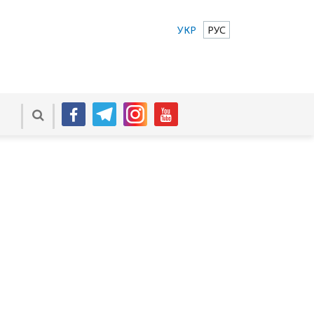
УКР
РУС