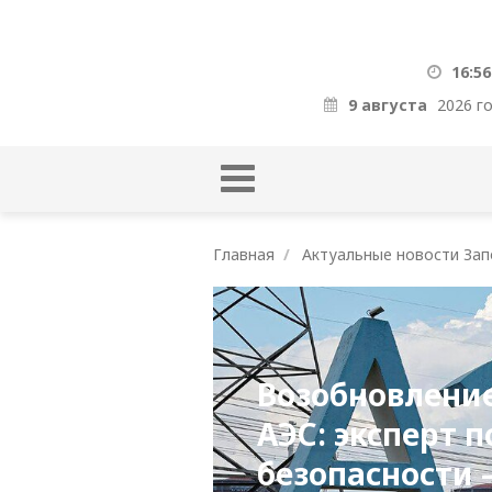
16:56
9 августа
2026 г
Главная
Актуальные новости Зап
Возобновлени
АЭС: эксперт 
безопасности 