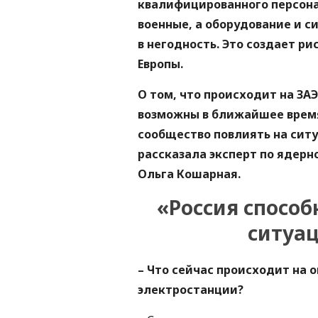
квалифицированного персона
военные, а оборудование и 
в негодность. Это создает ри
Европы.
О том, что происходит на ЗА
возможны в ближайшее врем
сообщество повлиять на сит
рассказала эксперт по ядерн
Ольга Кошарная.
«Россия способн
ситуац
– Что сейчас происходит на
электростанции?