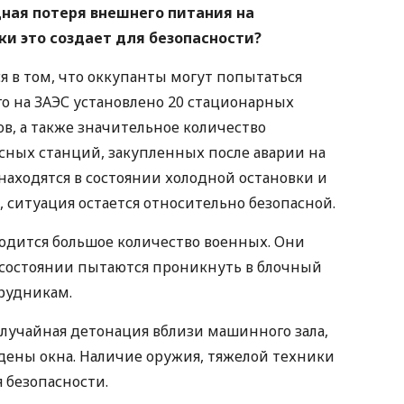
ная потеря внешнего питания на
ки это создает для безопасности?
ся в том, что оккупанты могут попытаться
о на ЗАЭС установлено 20 стационарных
, а также значительное количество
сных станций, закупленных после аварии на
находятся в состоянии холодной остановки и
 ситуация остается относительно безопасной.
одится большое количество военных. Они
м состоянии пытаются проникнуть в блочный
рудникам.
случайная детонация вблизи машинного зала,
ждены окна. Наличие оружия, тяжелой техники
 безопасности.