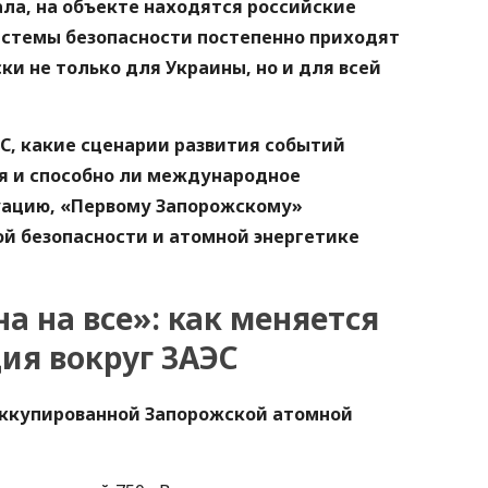
ла, на объекте находятся российские
системы безопасности постепенно приходят
ски не только для Украины, но и для всей
ЭС, какие сценарии развития событий
я и способно ли международное
уацию, «Первому Запорожскому»
ой безопасности и атомной энергетике
а на все»: как меняется
ия вокруг ЗАЭС
 оккупированной Запорожской атомной