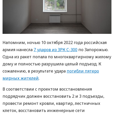
Напомним, ночью 10 октября 2022 года российская
армия нанесла
7 ударов из ЗРК С-300
по Запорожью.
Одна из ракет попала по многоквартирному жилому
дому и полностью разрушила целый подъезд. К
сожалению, в результате удара
погибли пятеро
мирных жителей
.
В соответствии с проектом восстановления
подрядчик должен восстановить 2 и 3 подъезды,
провести ремонт кровли, квартир, лестничных
клеток, восстановить инженерные сети