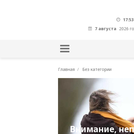
17:53
7 августа
2026 г
Главная
Без категории
Внимание, неп