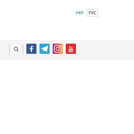
УКР
РУС