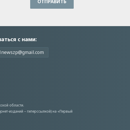
ОТПРАВИТЬ
заться с нами:
1newszp@gmail.com
ской области.
ернет-изданий – гиперссылкой) на «Первый