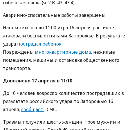
гибель человека (ч. 2 К. 43. 43.4).
Аварийно-спасательные работы завершены.
Напомним, около 11:00 утра 16 апреля россияне
атаковали беспилотниками Запорожье. В результате
удара
пострадал ребенок
.
Повреждены
многоквартирные дома
, нежилые
помещения, машины и остановка общественного
транспорта.
Дополнено 17 апреля в 11:10.
До 10 человек возросло количество пострадавших в
результате российского удара по Запорожью 16
апреля,
сообщает
ГСЧС.
Травмы получили шесть женщин, трое мужчин и
16-летний парень. Погиб 49-летний мужчина.