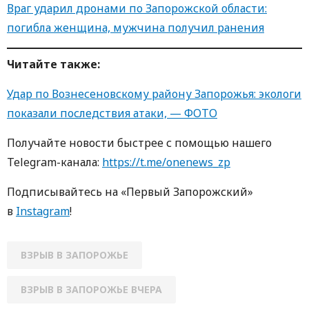
Враг ударил дронами по Запорожской области:
погибла женщина, мужчина получил ранения
Читайте также:
Удар по Вознесеновскому району Запорожья: экологи
показали последствия атаки, — ФОТО
Получайте новости быстрее с помощью нашего
Telegram-канала:
https://t.me/onenews_zp
Подписывайтесь на «Первый Запорожский»
в
Instagram
!
ВЗРЫВ В ЗАПОРОЖЬЕ
ВЗРЫВ В ЗАПОРОЖЬЕ ВЧЕРА