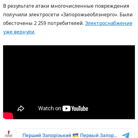
В результате атаки многочисленные повреждения
получили электросети «Запорожьеоблэнерго». Были
обесточены 2 259 потребителей.
Электроснабжение
уже вернули
.