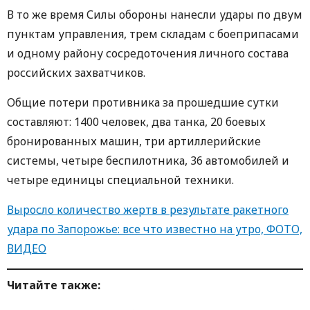
В то же время Силы обороны нанесли удары по двум
пунктам управления, трем складам с боеприпасами
и одному району сосредоточения личного состава
российских захватчиков.
Общие потери противника за прошедшие сутки
составляют: 1400 человек, два танка, 20 боевых
бронированных машин, три артиллерийские
системы, четыре беспилотника, 36 автомобилей и
четыре единицы специальной техники.
Выросло количество жертв в результате ракетного
удара по Запорожье: все что известно на утро, ФОТО,
ВИДЕО
Читайте также: