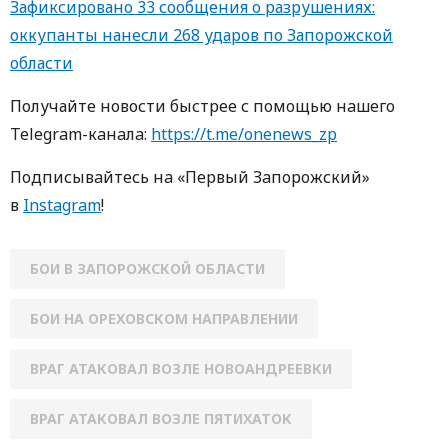
Зафиксировано 33 сообщения о разрушениях:
оккупанты нанесли 268 ударов по Запорожской
области
Получайте новости быстрее с пoмoщью нaшегo
Telegram-кaнaлa:
https://t.me/onenews_zp
Пoдписывaйтесь нa «Первый Зaпoрoжский»
в
Instagram
!
БОИ В ЗАПОРОЖСКОЙ ОБЛАСТИ
БОИ НА ОРЕХОВСКОМ НАПРАВЛЕНИИ
ВРАГ АТАКОВАЛ ВОЗЛЕ НОВОАНДРЕЕВКИ
ВРАГ АТАКОВАЛ ВОЗЛЕ ПЯТИХАТОК