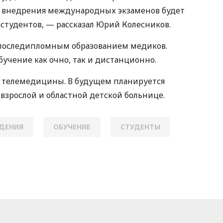
ле внедрения международных экзаменов будет
тудентов, — рассказал Юрий Колесников.
последипломным образованием медиков.
учение как очно, так и дистанционно.
ти телемедицины. В будущем планируется
взрослой и областной детской больнице.
ДЕНИЯ
ОБУЧЕНИЕ
СТУДЕНТЫ