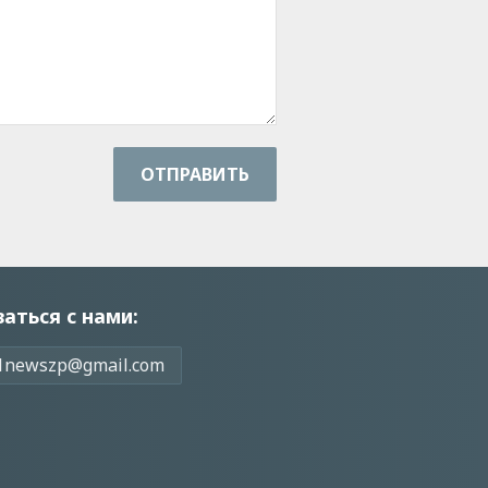
ОТПРАВИТЬ
заться с нами:
1newszp@gmail.com