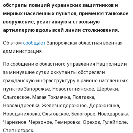
обстрелы позиций украинских защитников и
мирных населенных пунктов, применяя танковое
вооружение, реактивную и ствольную
артиллерию вдоль всей линии столкновения.
Об этом
сообщает
Запорожская областная военная
администрация.
По сообщению областного управления Нацполиции
за минувшие сутки оккупанты обстреляли
гражданскую инфраструктуру в районе населенных
пунктов Запорожье, Новостепнянское, Щербаки,
Ольговское, Малая Токмачка, Полтавка,
Новоандреевка, Железнодорожное, Дорожнянка,
Новоданиловка, Ольговское, Белогорье, Новодаровка,
Чаривное, Червоное, Темировка, Орехов, Гуляйполе,
Степногорск.