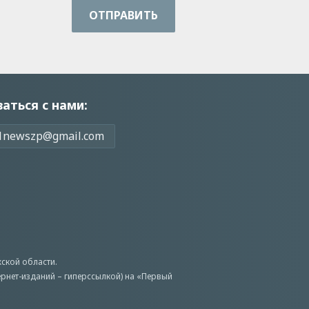
ОТПРАВИТЬ
заться с нами:
1newszp@gmail.com
ской области.
ернет-изданий – гиперссылкой) на «Первый