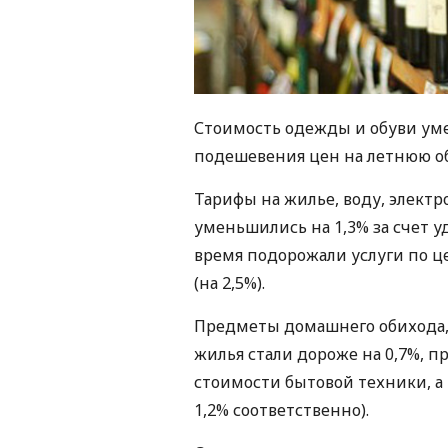
Стоимость одежды и обуви уме
подешевения цен на летнюю обув
Тарифы на жилье, воду, электр
уменьшились на 1,3% за счет уд
время подорожали услуги по 
(на 2,5%).
Предметы домашнего обихода,
жилья стали дороже на 0,7%, п
стоимости бытовой техники, а т
1,2% соответственно).