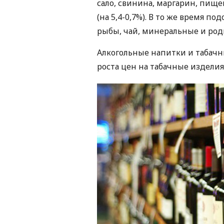
сало, свинина, маргарин, пищ
(на 5,4-0,7%). В то же время п
рыбы, чай, минеральные и родни
Алкогольные напитки и табачн
роста цен на табачные изделия 