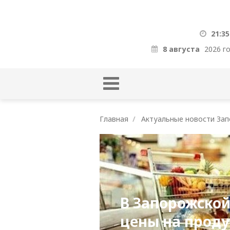
21:35
8 августа
2026 г
Главная
Актуальные новости Зап
В Запорожской
цены на проду