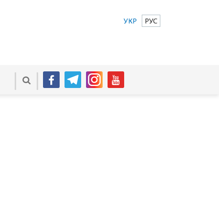
УКР
РУС