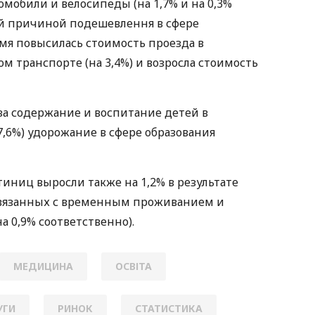
мобили и велосипеды (на 1,7% и на 0,3%
ой причиной подешевлення в сфере
ремя повысилась стоимость проезда в
 транспорте (на 3,4%) и возросла стоимость
а содержание и воспитание детей в
,6%) удорожание в сфере образования
тиниц выросли также на 1,2% в результате
связанных с временным проживанием и
а 0,9% соответственно).
МЕДИЦИНА
ОСВІТА
УГИ
РИНОК
СТАТИСТИКА