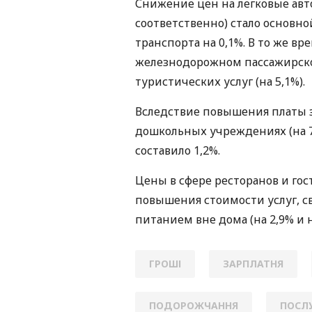
Снижение цен на легковые авто
соответственно) стало основн
транспорта на 0,1%. В то же в
железнодорожном пассажирском
туристических услуг (на 5,1%).
Вследствие повышения платы з
дошкольных учреждениях (на 7
составило 1,2%.
Цены в сфере ресторанов и гос
повышения стоимости услуг, 
питанием вне дома (на 2,9% и н
ГРОШІ
ЗАРПЛАТНЯ
ПОДОРОЖЧАННЯ
ПОСЛ