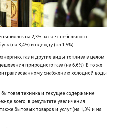
ньшилась на 2,3% за счет небольшого
ь (на 3,4%) и одежду (на 1,5%).
оэнергию, газ и другие виды топлива в целом
ешевения природного газа (на 6,6%). В то же
централизованному снабжению холодной воды
 бытовая техника и текущее содержание
режде всего, в результате увеличения
акже бытовых товаров и услуг (на 1,3% и на