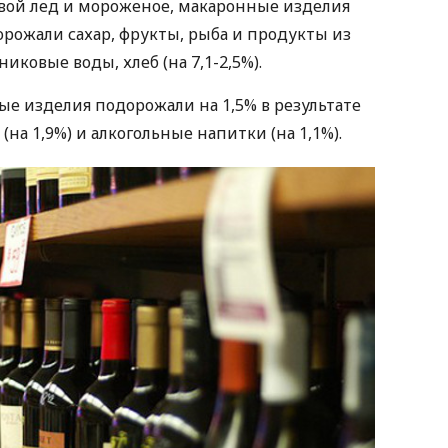
евой лед и мороженое, макаронные изделия
одорожали сахар, фрукты, рыба и продукты из
ковые воды, хлеб (на 7,1-2,5%).
ые изделия подорожали на 1,5% в результате
(на 1,9%) и алкогольные напитки (на 1,1%).