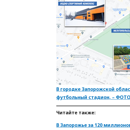
В городке Запорожской облас
футбольный стадион, – ФОТ
Читайте также:
В Запорожье за 120 миллион