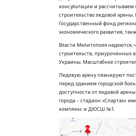
консультации и рассчитываем
строительство ледовой арены.
Государственный фонд региона
экономического развития, так
Власти Мелитополя надеются, ч
строительств, приуроченных в
Украины. Масштабное строитель
Ледовую арену планируют пост
перед зданием городской больн
доступности от ледовой арены
города – стадион «Спартак» и
комплекс и ДЮСШ №1.