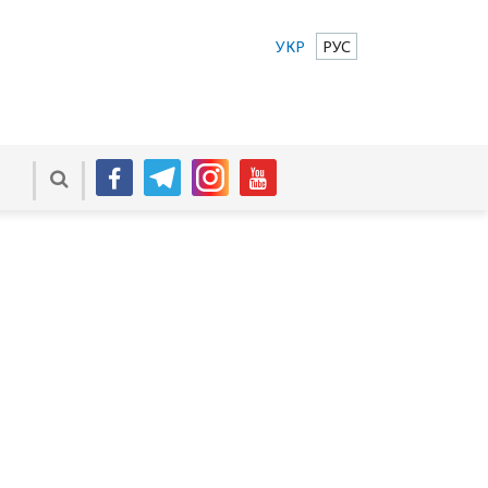
УКР
РУС