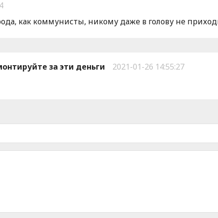
4
ода, как коммунисты, никому даже в голову не приход
онтируйте за эти деньги
2021-01-26 14:55:27