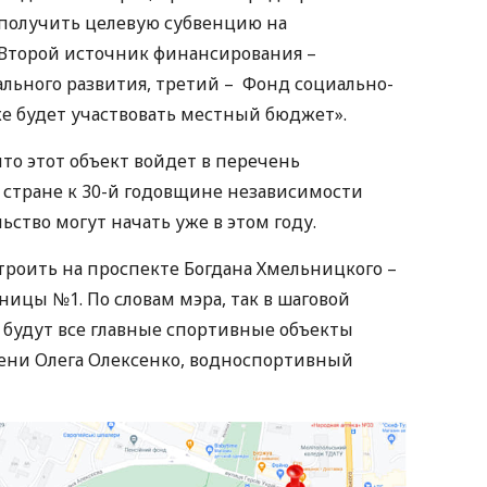
 получить целевую субвенцию на
 Второй источник финансирования –
льного развития, третий – Фонд социально-
же будет участвовать местный бюджет».
то этот объект войдет в перечень
 стране к 30-й годовщине независимости
ство могут начать уже в этом году.
роить на проспекте Богдана Хмельницкого –
ицы №1. По словам мэра, так в шаговой
 будут все главные спортивные объекты
мени Олега Олексенко, водноспортивный