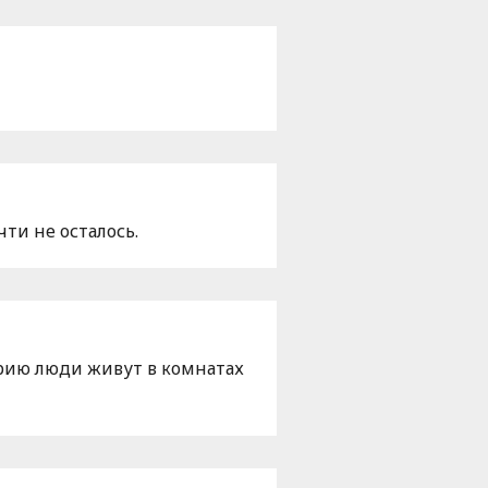
ти не осталось.
рию люди живут в комнатах