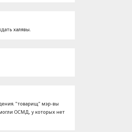
дать халявы.
дения. "товарищ" мэр-вы
омогли ОСМД, у которых нет