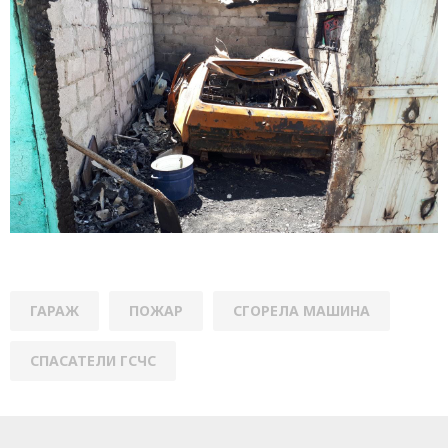
ГАРАЖ
ПОЖАР
СГОРЕЛА МАШИНА
СПАСАТЕЛИ ГСЧС