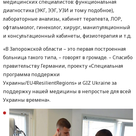
медицинских специалистов: функциональная
диагностика (ЭКГ, ЭЭГ, УЗИ и тому подобное),
лабораторные анализы, кабинет терапевта, ЛОР,
офтальмолог, гинеколог, хирург, манипуляционный
и консультационный кабинеты, физиотерапия и т.д.
«В Запорожской области – это первая построенная
больница такого типа, – говорят в громаде. – Спасибо
правительству Германии, проекту «Специальная
программа поддержки
Украины/EU4ResilientRegions» и GIZ Ukraine за
поддержку нашей медицины в непростые для всей
Украины времена».