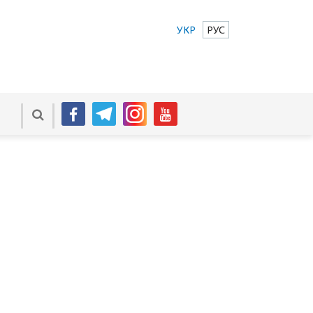
УКР
РУС