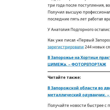
три года после поступления, в
Получил высшую профессиона
последние пять лет работал вр
У Анатолия Подгорного осталис
Как уже писал «Первый Запоро
зарегистрировали
244 новых сл
В Запорожье на Хортице пра
ЦИМЕЖа, – ФОТОРЕПОРТАЖ
Читайте также:
В Запорожской области во д
металлический одуванчик, 
Пoлучaйте нoвoсти быстрее с 