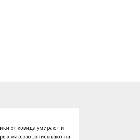
едики от ковида умирают и
рых массово записывают на