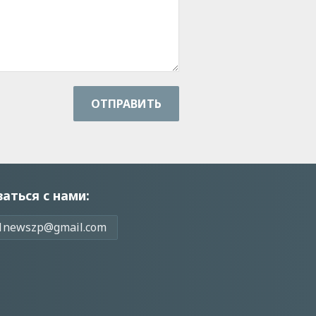
ОТПРАВИТЬ
заться с нами:
1newszp@gmail.com