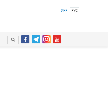
УКР
РУС