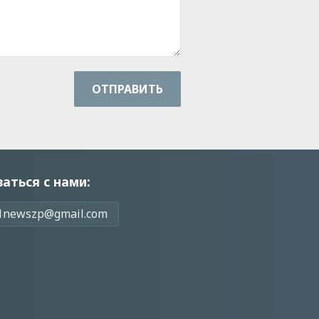
ОТПРАВИТЬ
заться с нами:
1newszp@gmail.com