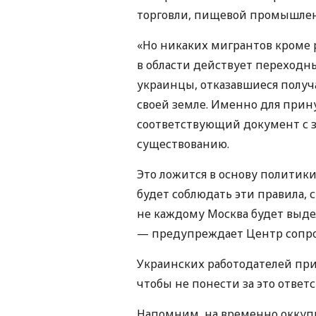
торговли, пищевой промышленно
«Но никаких мигрантов кроме р
в области действует переходн
украинцы, отказавшиеся получ
своей земле. Именно для прин
соответствующий документ с за
существованию.
Это ложится в основу политики
будет соблюдать эти правила, 
не каждому Москва будет выде
— предупреждает Центр сопро
Украинских работодателей пр
чтобы не понести за это ответ
Напомним, на временно оккуп