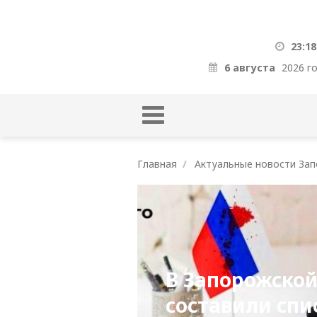
23:18
6 августа
2026 г
Главная
Актуальные новости Зап
В Запорожской
составили спи