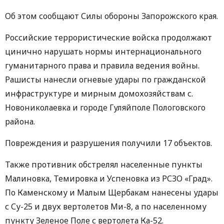
Об этом сообщают Силы обороны Запорожского края.
Российские террористические войска продолжают
цинично нарушать нормы интернационального
гуманитарного права и правила ведения войны.
Рашисты нанесли огневые удары по гражданской
инфраструктуре и мирным домохозяйствам с.
Новониколаевка и городе Гуляйполе Пологовского
района.
Повреждения и разрушения получили 17 объектов.
Также противник обстрелял населенные пункты
Малиновка, Темировка и Успеновка из РСЗО «Град».
По Каменскому и Малым Щербакам нанесены удары
с Су-25 и двух вертолетов Ми-8, а по населенному
пункту Зеленое Поле с вертолета Ка-52.