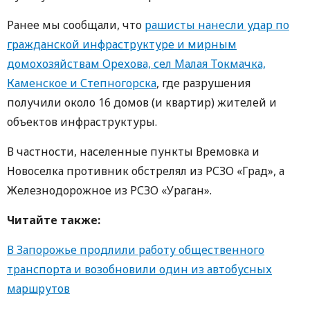
Ранее мы сообщали, что
рашисты нанесли удар по
гражданской инфраструктуре и мирным
домохозяйствам Орехова, сел Малая Токмачка,
Каменское и Степногорска
, где разрушения
получили около 16 домов (и квартир) жителей и
объектов инфраструктуры.
В частности, населенные пункты Времовка и
Новоселка противник обстрелял из РСЗО «Град», а
Железнодорожное из РСЗО «Ураган».
Читайте также:
В Запорожье продлили работу общественного
транспорта и возобновили один из автобусных
маршрутов