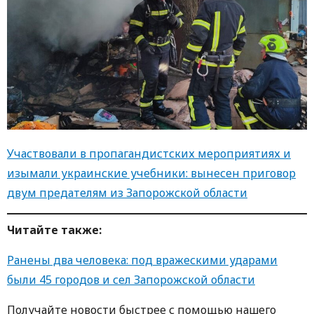
Участвовали в пропагандистских мероприятиях и
изымали украинские учебники: вынесен приговор
двум предателям из Запорожской области
Читайте также:
Ранены два человека: под вражескими ударами
были 45 городов и сел Запорожской области
Получайте новости быстрее с помощью нашего