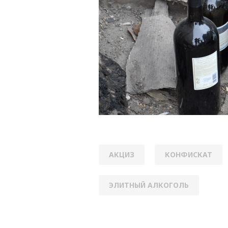
АКЦИЗ
КОНФИСКАТ
ЭЛИТНЫЙ АЛКОГОЛЬ