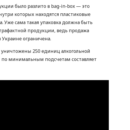
кции было разлито в bag-in-box — это
нутри которых находятся пластиковые
. Уже сама такая упаковка должна быть
нтрафактной продукции, ведь продажа
 в Украине ограничена.
и уничтожены 250 единиц алкогольной
й по минимальным подсчетам составляет