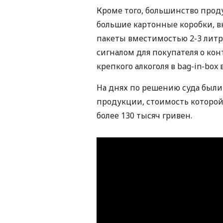
Кроме того, большинство проду
большие картонные коробки, в
пакеты вместимостью 2-3 литра
сигналом для покупателя о ко
крепкого алкоголя в bag-in-box
На днях по решению суда был
продукции, стоимость которо
более 130 тысяч гривен.