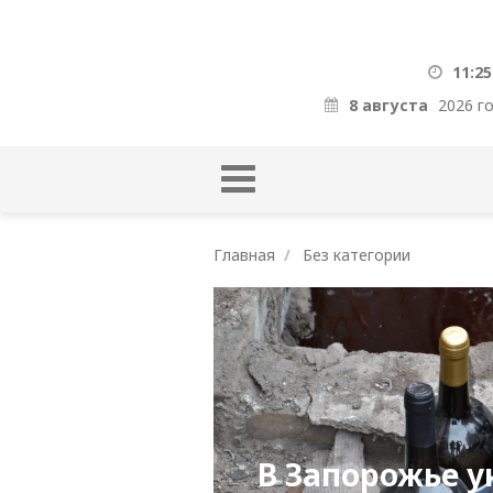
11:25
8 августа
2026 г
Главная
Без категории
В Запорожье 