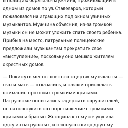
В полицию обратился мужчина, проживающий в
одном из домов по ул. Сталеваров, который
пожаловался на играющих под окном уличных
музыкантов. Мужчина объяснил, из-за громкой
музыки он не может уложить спать своего ребенка.
Прибыв на место, патрульные полицейские
предложили музыкантам прекратить свое
«выступление», поскольку оно мешало жителям
окрестных домов.
— Покинуть место своего «концерта» музыканты —
сын и мать — отказались, и начали привлекать
внимание прохожих громкими криками.
Патрульные попытались задержать нарушителей,
но натолкнулись на сопротивление с громкими
криками и бранью. Женщина к тому же укусила
одну из патрульных, и плюнула в лицо другому