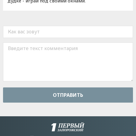
дудке - играй под своими окнами.
ОТПРАВИТЬ