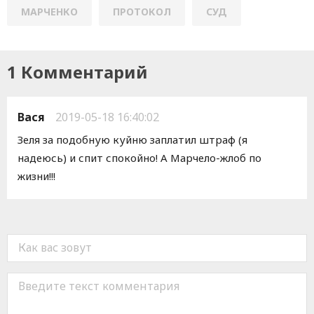
МАРЧЕНКО
ПРОТОКОЛ
СУД
1 Комментарий
Вася
2019-05-18 16:40:02
Зеля за подобную куйню заплатил штраф (я
надеюсь) и спит спокойно! А Марчело-жлоб по
жизни!!!